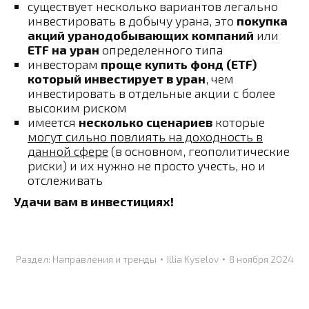
существует несколько вариантов легально
инвестировать в добычу урана, это
покупка
акций уранодобывающих компаний
или
ETF на уран
определенного типа
инвесторам
проще купить фонд (ETF)
который инвестирует в уран
, чем
инвестировать в отдельные акции с более
высоким риском
имеется
несколько сценариев
которые
могут сильно повлиять на доходность в
данной сфере
(в основном, геополитические
риски) и их нужно не просто учесть, но и
отслеживать
Удачи вам в инвестициях!
Раздел:
Направления и тренды
Illia Kyselov
8 ноября 2024