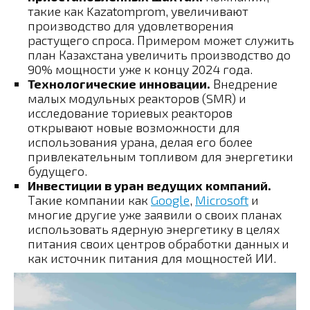
такие как Kazatomprom, увеличивают
производство для удовлетворения
растущего спроса. Примером может служить
план Казахстана увеличить производство до
90% мощности уже к концу 2024 года.
Технологические инновации.
Внедрение
малых модульных реакторов (SMR) и
исследование ториевых реакторов
открывают новые возможности для
использования урана, делая его более
привлекательным топливом для энергетики
будущего.
Инвестиции в уран ведущих компаний.
Такие компании как
Google
,
Microsoft
и
многие другие уже заявили о своих планах
использовать ядерную энергетику в целях
питания своих центров обработки данных и
как источник питания для мощностей ИИ.