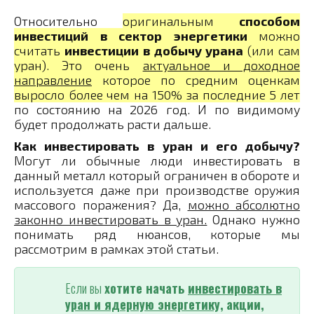
Относительно
оригинальным
способом
инвестиций в сектор энергетики
можно
считать
инвестиции в добычу урана
(или сам
уран). Это очень
актуальное и доходное
направление
которое по средним оценкам
выросло более чем на 150% за последние 5 лет
по состоянию на 2026 год. И по видимому
будет продолжать расти дальше.
Как инвестировать в уран и его добычу?
Могут ли обычные люди инвестировать в
данный металл который ограничен в обороте и
используется даже при производстве оружия
массового поражения? Да,
можно абсолютно
законно инвестировать в уран.
Однако нужно
понимать ряд нюансов, которые мы
рассмотрим в рамках этой статьи.
Если вы
хотите начать
инвестировать
в
уран и ядерную энергетику,
акции,