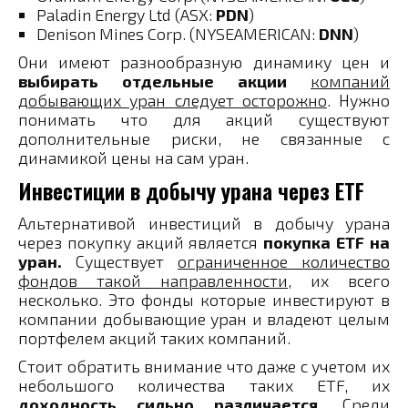
Paladin Energy Ltd (ASX:
PDN
)
Denison Mines Corp. (NYSEAMERICAN:
DNN
)
Они имеют разнообразную динамику цен и
выбирать отдельные акции
компаний
добывающих уран следует осторожно
. Нужно
понимать что для акций существуют
дополнительные риски, не связанные с
динамикой цены на сам уран.
Инвестиции в добычу урана через ETF
Альтернативой инвестиций в добычу урана
через покупку акций является
покупка ETF на
уран.
Существует
ограниченное количество
фондов такой направленности
, их всего
несколько. Это фонды которые инвестируют в
компании добывающие уран и владеют целым
портфелем акций таких компаний.
Стоит обратить внимание что даже с учетом их
небольшого количества таких ETF, их
доходность сильно различается.
Среди