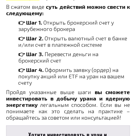
В сжатом виде
суть действий можно свести к
следующему:
👉 Шаг 1.
Открыть брокерский счет у
зарубежного брокера
👉 Шаг 2.
Открыть валютный счет в банке
и/или счет в платежной системе
👉 Шаг 3.
Перевести деньги на
брокерский счет
👉 Шаг 4.
Оформить заявку (ордер) на
покупку акций или ETF на уран на вашем
счету
Пройдя указанные выше шаги
вы сможете
инвестировать в добычу урана и ядерную
энергетику
легальным способом. Если вы не
понимаете как это сделать на практике –
обращайтесь за советом или консультацией!
Хотите инвестировать в уран и