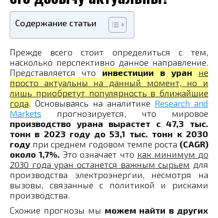
Содержание статьи
Прежде всего стоит определиться с тем,
насколько перспективно данное направление.
Представляется что
инвестиции в уран
не
просто актуальны на данный момент, но и
лишь приобретут популярность в ближайшие
года
.
Основываясь на аналитике
Research and
Markets
прогнозируется, что мировое
производство урана вырастет с 47,3 тыс.
тонн в 2023 году до 53,1 тыс. тонн к 2030
году
при среднем годовом темпе роста
(CAGR)
около 1,7%.
Это означает что
как минимум до
2030 года уран останется важным сырьем
для
производства электроэнергии, несмотря на
вызовы, связанные с политикой и рисками
производства.
Схожие прогнозы мы
можем найти в других