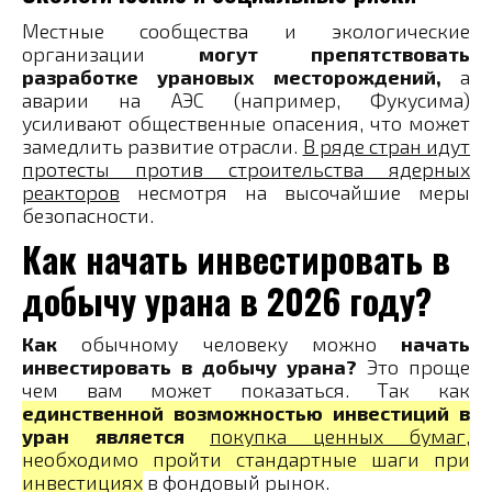
Местные сообщества и экологические
организации
могут препятствовать
разработке урановых месторождений,
а
аварии на АЭС (например, Фукусима)
усиливают общественные опасения, что может
замедлить развитие отрасли​.
В ряде стран идут
протесты против строительства ядерных
реакторов
несмотря на высочайшие меры
безопасности.
Как начать инвестировать в
добычу урана в 2026 году?
Как
обычному человеку можно
начать
инвестировать в добычу урана?
Это проще
чем вам может показаться. Так как
единственной возможностью инвестиций в
уран является
покупка ценных бумаг
,
необходимо пройти стандартные шаги при
инвестициях
в фондовый рынок.