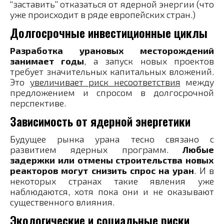
“заставить” отказаться от ядерной энергии (что
уже происходит в ряде европейских стран.)
Долгосрочные инвестиционные циклы
Разработка урановых месторождений
занимает годы
, а запуск новых проектов
требует значительных капитальных вложений.
Это
увеличивает риск несоответствия
между
предложением и спросом в долгосрочной
перспективе​.
Зависимость от ядерной энергетики
Будущее рынка урана тесно связано с
развитием ядерных программ.
Любые
задержки или отмены строительства новых
реакторов могут снизить спрос на уран
​. И в
некоторых странах такие явления уже
наблюдаются, хотя пока они и не оказывают
существенного влияния.
Экологические и социальные риски