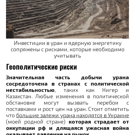
Инвестиции в уран и ядерную энергетику
сопряжены с рисками, которые необходимо
учитывать
​Геополитические риски
Значительная часть добычи урана
сосредоточена в странах с политической
нестабильностью
, таких как Нигер и
Казахстан. Любые изменения в политической
обстановке могут вызвать перебои с
поставками и рост цен на уран​. Стоит отметить
что
большие залежи урана находятся в Украине
(моей родной стране)
которая страдает от
оккупации рф и длящаяся ужасная война
оказывает давление на рынок.