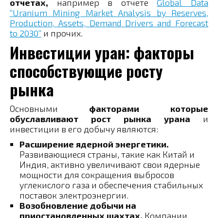
отчетах,
например в отчете
Global Data
“Uranium Mining Market Analysis by Reserves,
Production, Assets, Demand Drivers and Forecast
to 2030”
и прочих.
Инвестиции уран: факторы
способствующие росту
рынка
Основными
факторами которые
обуславливают рост рынка урана
и
инвестиции в его добычу являются:
Расширение ядерной энергетики.
Развивающиеся страны, такие как Китай и
Индия, активно увеличивают свои ядерные
мощности для сокращения выбросов
углекислого газа и обеспечения стабильных
поставок электроэнергии​.
Возобновление добычи на
приостановленных шахтах.
Компании,