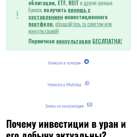
облигации, ETF, REIT
и другие ценные
бумаги,
получить
помощь с
составлением
инвестиционного
портфеля,
обращайтесь за советом или
консультацией!
Первичная
консультация
БЕСЛПАТНА!
Написать в телеграм
Написать в WhatsApp
Запись на консультацию
Почему инвестиции в уран и
его добычу актуальны?