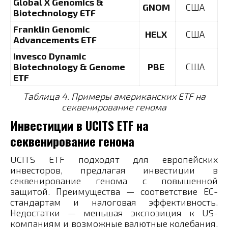
Global X Genomics &
GNOM
США
Biotechnology ETF
Franklin Genomic
HELX
США
Advancements ETF
Invesco Dynamic
Biotechnology & Genome
PBE
США
ETF
Таблица 4. Примеры американских ETF на
секвенирование генома
Инвестиции в UCITS ETF на
секвенирование генома
UCITS ETF подходят для европейских
инвесторов, предлагая инвестиции в
секвенирование генома с повышенной
защитой. Преимущества — соответствие ЕС-
стандартам и налоговая эффективность.
Недостатки — меньшая экспозиция к US-
компаниям и возможные валютные колебания.