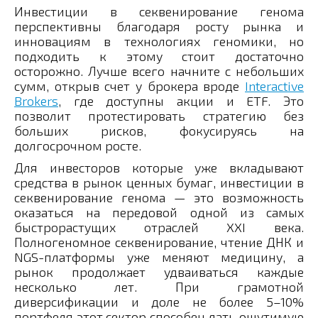
Инвестиции в секвенирование генома
перспективны благодаря росту рынка и
инновациям в технологиях геномики, но
подходить к этому стоит достаточно
осторожно. Лучше всего начните с небольших
сумм, открыв счет у брокера вроде
Interactive
Brokers
, где доступны акции и ETF. Это
позволит протестировать стратегию без
больших рисков, фокусируясь на
долгосрочном росте.
Для инвесторов которые уже вкладывают
средства в рынок ценных бумаг, инвестиции в
секвенирование генома — это возможность
оказаться на передовой одной из самых
быстрорастущих отраслей XXI века.
Полногеномное секвенирование, чтение ДНК и
NGS-платформы уже меняют медицину, а
рынок продолжает удваиваться каждые
несколько лет. При грамотной
диверсификации и доле не более 5–10%
портфеля этот сектор способен дать ощутимую