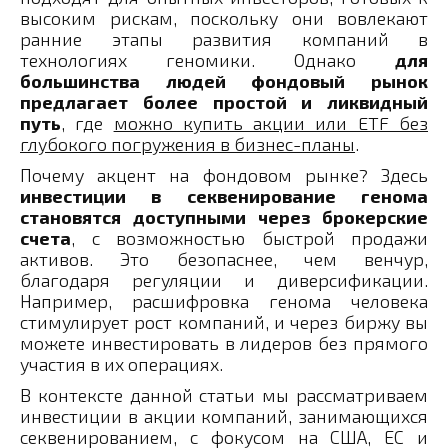
высоким рискам, поскольку они вовлекают
ранние этапы развития компаний в
технологиях геномики. Однако
для
большинства людей фондовый рынок
предлагает более простой и ликвидный
путь
, где
можно купить акции или ETF без
глубокого погружения в бизнес-планы
.
Почему акцент на фондовом рынке? Здесь
инвестиции в секвенирование генома
становятся доступными через брокерские
счета
, с возможностью быстрой продажи
активов. Это безопаснее, чем венчур,
благодаря регуляции и диверсификации.
Например, расшифровка генома человека
стимулирует рост компаний, и через биржу вы
можете инвестировать в лидеров без прямого
участия в их операциях.
В контексте данной статьи мы рассматриваем
инвестиции в акции компаний, занимающихся
секвенированием, с фокусом на США, ЕС и