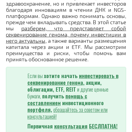
здравоохранение, но и привлекает инвесторов
благодаря инновациям в чтении ДНК и NGS-
платформам. Однако важно понимать основы,
прежде чем вкладывать средства. В этой статье
мы
разберем, что представляет собой
секвенирование генома, почему инвестиции в
него актуальны
, а также варианты размещения
капитала через акции и ETF. Мы рассмотрим
преимущества и риски, чтобы помочь вам
принять обоснованное решение.
Если вы
хотите начать
инвестировать
в
секвенирование генома,
акции,
облигации, ETF, REIT
и другие ценные
бумаги,
получить
помощь с
составлением
инвестиционного
портфеля,
обращайтесь за советом или
консультацией!
Первичная
консультация
БЕСЛПАТНА!