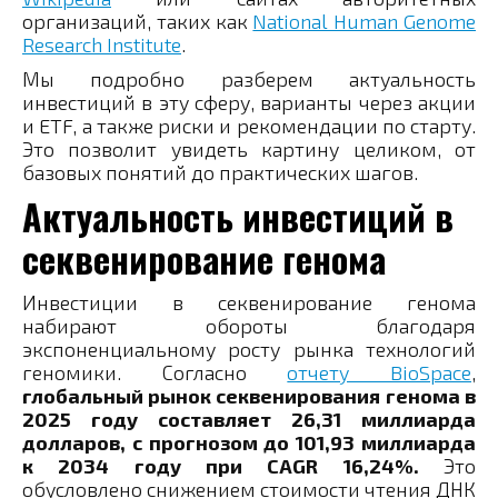
организаций, таких как
National Human Genome
Research Institute
.
Мы подробно разберем актуальность
инвестиций в эту сферу, варианты через акции
и ETF, а также риски и рекомендации по старту.
Это позволит увидеть картину целиком, от
базовых понятий до практических шагов.
Актуальность инвестиций в
секвенирование генома
Инвестиции в секвенирование генома
набирают обороты благодаря
экспоненциальному росту рынка технологий
геномики. Согласно
отчету BioSpace
,
глобальный рынок секвенирования генома в
2025 году составляет 26,31 миллиарда
долларов, с прогнозом до 101,93 миллиарда
к 2034 году при CAGR 16,24%.
Это
обусловлено снижением стоимости чтения ДНК