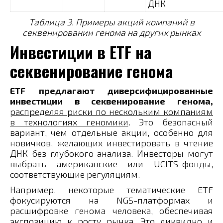
ДНК
Таблица 3. Примеры акций компаний в
секвенировании генома на других рынках
Инвестиции в ETF на
секвенирование генома
ETF предлагают диверсифицированные
инвестиции в секвенирование генома,
распределяя риски по нескольким компаниям
в технологиях геномики
. Это безопасный
вариант, чем отдельные акции, особенно для
новичков, желающих инвестировать в чтение
ДНК без глубокого анализа. Инвесторы могут
выбрать американские или UCITS-фонды,
соответствующие регуляциям.
Например, некоторые тематические ETF
фокусируются на NGS-платформах и
расшифровке генома человека, обеспечивая
экспозицию к росту рынка. Это ликвидно и