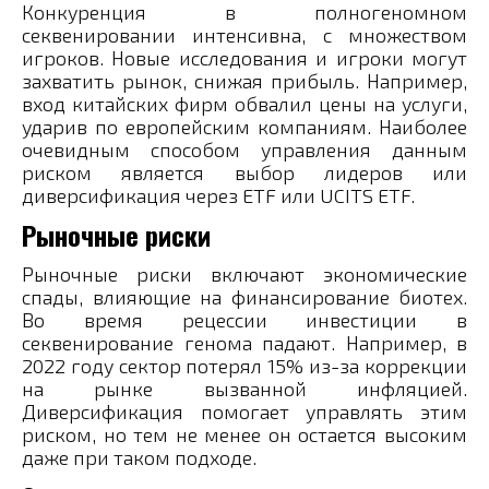
Конкуренция в полногеномном
секвенировании интенсивна, с множеством
игроков. Новые исследования и игроки могут
захватить рынок, снижая прибыль. Например,
вход китайских фирм обвалил цены на услуги,
ударив по европейским компаниям. Наиболее
очевидным способом управления данным
риском является выбор лидеров или
диверсификация через ETF или UCITS ETF.
Рыночные риски
Рыночные риски включают экономические
спады, влияющие на финансирование биотех.
Во время рецессии инвестиции в
секвенирование генома падают. Например, в
2022 году сектор потерял 15% из-за коррекции
на рынке вызванной инфляцией.
Диверсификация помогает управлять этим
риском, но тем не менее он остается высоким
даже при таком подходе.