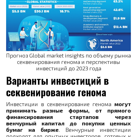
Прогноз Global market insights по объему рынка
секвенирования генома и перспективы
инвестиций до 2023 года
Варианты инвестиций в
секвенирование генома
Инвестиции в секвенирование генома
могут
принимать разные формы, от прямого
финансирования стартапов через
венчурный капитал до покупки ценных
бумаг на бирже
. Венчурные инвестиции
подходят для опытных инвесторов, готовых к