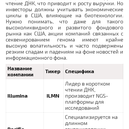
чтение ДНК, что приводит к росту выручки. Но
инвесторы должны учитывать экономические
циклы в США, влияющие на биотехнологии.
Нужно понимать, что даже для такого
высоколиквидного и развитого фондового
рынка как США, акции компаний связанных с
секвенированием генома имеют крайне
высокую волатильность и часто подвержены
резким спадам и падениям на фоне новостей и
информационного фона.
Название
Тикер
Специфика
компании
Лидер в коротком
чтении ДНК,
Illumina
ILMN
производит NGS-
платформы для
исследований
Специализируется на
длинном