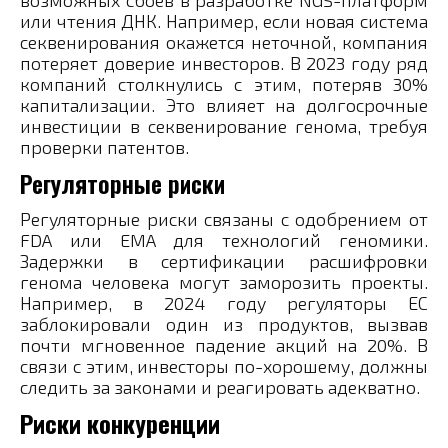
возможных сбоев в разработке NGS-платформ
или чтения ДНК. Например, если новая система
секвенирования окажется неточной, компания
потеряет доверие инвесторов. В 2023 году ряд
компаний столкнулись с этим, потеряв 30%
капитализации. Это влияет на долгосрочные
инвестиции в секвенирование генома, требуя
проверки патентов.
Регуляторные риски
Регуляторные риски связаны с одобрением от
FDA или EMA для технологий геномики.
Задержки в сертификации расшифровки
генома человека могут заморозить проекты.
Например, в 2024 году регуляторы ЕС
заблокировали один из продуктов, вызвав
почти мгновенное падение акций на 20%. В
связи с этим, инвесторы по-хорошему, должны
следить за законами и реагировать адекватно.
Риски конкуренции