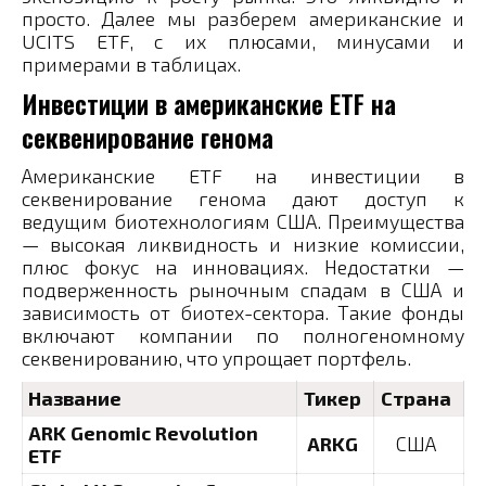
просто. Далее мы разберем американские и
UCITS ETF, с их плюсами, минусами и
примерами в таблицах.
Инвестиции в американские ETF на
секвенирование генома
Американские ETF на инвестиции в
секвенирование генома дают доступ к
ведущим биотехнологиям США. Преимущества
— высокая ликвидность и низкие комиссии,
плюс фокус на инновациях. Недостатки —
подверженность рыночным спадам в США и
зависимость от биотех-сектора. Такие фонды
включают компании по полногеномному
секвенированию, что упрощает портфель.
Название
Тикер
Страна
ARK Genomic Revolution
ARKG
США
ETF