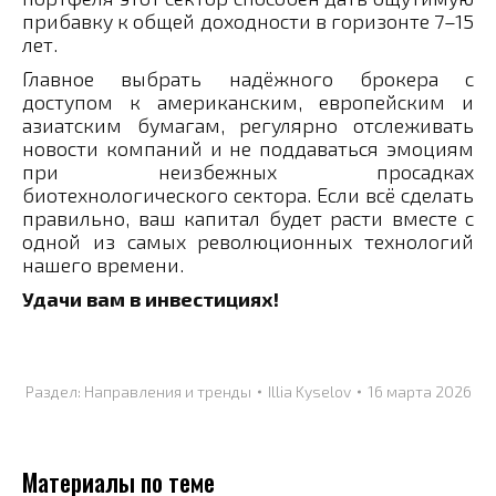
прибавку к общей доходности в горизонте 7–15
лет.
Главное выбрать надёжного брокера с
доступом к американским, европейским и
азиатским бумагам, регулярно отслеживать
новости компаний и не поддаваться эмоциям
при неизбежных просадках
биотехнологического сектора. Если всё сделать
правильно, ваш капитал будет расти вместе с
одной из самых революционных технологий
нашего времени.
Удачи вам в инвестициях!
Раздел:
Направления и тренды
Illia Kyselov
16 марта 2026
Материалы по теме