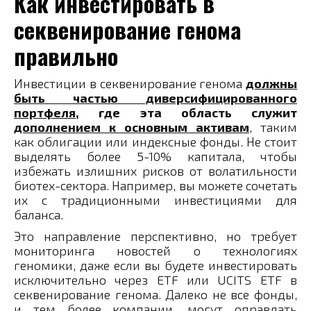
Как инвестировать в
секвенирование генома
правильно
Инвестиции в секвенирование генома
должны
быть частью диверсифицированного
портфеля
, где эта область служит
дополнением к основным активам
, таким
как облигации или индексные фонды. Не стоит
выделять более 5-10% капитала, чтобы
избежать излишних рисков от волатильности
биотех-сектора. Например, вы можете сочетать
их с традиционными инвестициями для
баланса.
Это направление перспективно, но требует
мониторинга новостей о технологиях
геномики, даже если вы будете инвестировать
исключительно через ETF или UCITS ETF в
секвенирование генома. Далеко не все фонды,
и тем более компании, могут оправдать