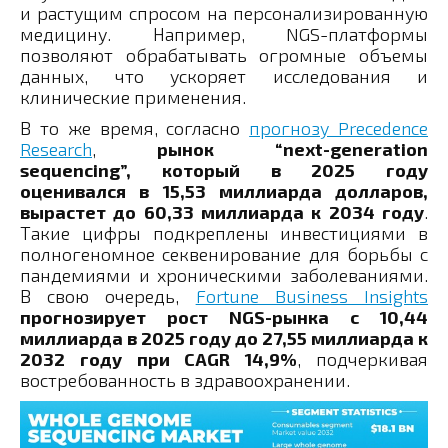
и растущим спросом на персонализированную
медицину. Например, NGS-платформы
позволяют обрабатывать огромные объемы
данных, что ускоряет исследования и
клинические применения.
В то же время, согласно
прогнозу Precedence
Research
,
рынок “next-generation
sequencing”, который в 2025 году
оценивался в 15,53 миллиарда долларов,
вырастет до 60,33 миллиарда к 2034 году
.
Такие цифры подкреплены инвестициями в
полногеномное секвенирование для борьбы с
пандемиями и хроническими заболеваниями.
В свою очередь,
Fortune Business Insights
прогнозирует рост NGS-рынка с 10,44
миллиарда в 2025 году до 27,55 миллиарда к
2032 году при CAGR 14,9%
, подчеркивая
востребованность в здравоохранении.