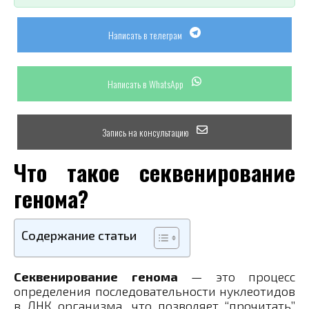
Написать в телеграм
Написать в WhatsApp
Запись на консультацию
Что такое секвенирование
генома?
Содержание статьи
Секвенирование генома
— это процесс
определения последовательности нуклеотидов
в ДНК организма, что позволяет “прочитать”