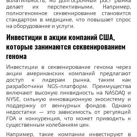
волатильность, но долгосрочный рост рынка
делает их перспективными. Например,
полногеномное секвенирование становится
стандартом в медицине, что повышает спрос
на оборудование и услуги.
Инвестиции в акции компаний США,
которые занимаются секвенированием
генома
Инвестиции в секвенирование генома через
акции американских компаний предлагают
доступ к лидерам рынка, таким как
разработчики NGS-платформ. Преимущества
включают высокую ликвидность на NASDAQ и
NYSE, сильную инновационную экосистему и
поддержку от венчурных фондов. Однако
недостатки — это зависимость от регуляций
FDA и конкуренция, что может приводить к
существенным колебаниям цен.
Например, такие компании инвестируют в