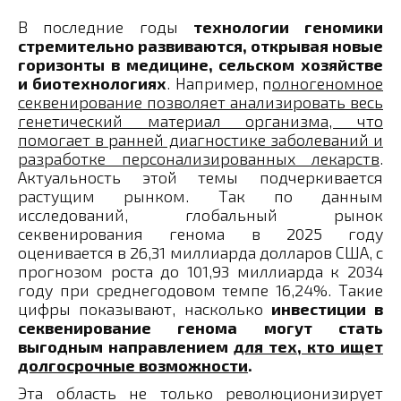
В последние годы
технологии геномики
стремительно развиваются, открывая новые
горизонты в медицине, сельском хозяйстве
и биотехнологиях
. Например, п
олногеномное
секвенирование позволяет анализировать весь
генетический материал организма, что
помогает в ранней диагностике заболеваний и
разработке персонализированных лекарств
.
Актуальность этой темы подчеркивается
растущим рынком. Так по данным
исследований, глобальный рынок
секвенирования генома в 2025 году
оценивается в 26,31 миллиарда долларов США, с
прогнозом роста до 101,93 миллиарда к 2034
году при среднегодовом темпе 16,24%. Такие
цифры показывают, насколько
инвестиции в
секвенирование генома могут стать
выгодным направлением
для тех, кто ищет
долгосрочные возможности
.
Эта область не только революционизирует