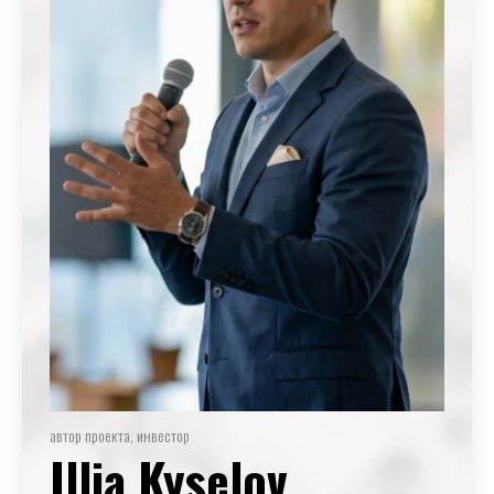
автор проекта, инвестор
Illia Kyselov