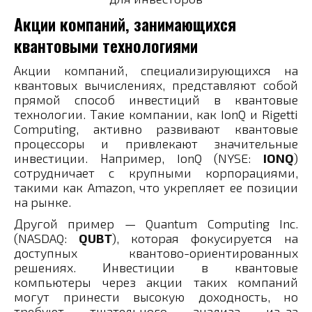
Акции компаний, занимающихся
квантовыми технологиями
Акции компаний, специализирующихся на
квантовых вычислениях, представляют собой
прямой способ инвестиций в квантовые
технологии. Такие компании, как IonQ и Rigetti
Computing, активно развивают квантовые
процессоры и привлекают значительные
инвестиции. Например, IonQ (NYSE:
IONQ
)
сотрудничает с крупными корпорациями,
такими как Amazon, что укрепляет ее позиции
на рынке.
Другой пример — Quantum Computing Inc.
(NASDAQ:
QUBT
), которая фокусируется на
доступных квантово-ориентированных
решениях. Инвестиции в квантовые
компьютеры через акции таких компаний
могут принести высокую доходность, но
требуют тщательного анализа из-за