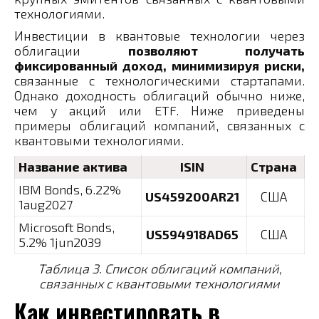
технологиями.
Инвестиции в квантовые технологии через
облигации
позволяют получать
фиксированный доход, минимизируя риски,
связанные с технологическими стартапами.
Однако доходность облигаций обычно ниже,
чем у акций или ETF. Ниже приведены
примеры облигаций компаний, связанных с
квантовыми технологиями.
Название актива
ISIN
Страна
IBM Bonds, 6.22%
US459200AR21
США
1aug2027
Microsoft Bonds,
US594918AD65
США
5.2% 1jun2039
Таблица 3. Список облигаций компаний,
связанных с квантовыми технологиями
Как инвестировать в