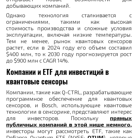
добывающих компаний.
Однако технология сталкивается с
ограничениями, такими как высокая
стоимость производства и сложные условия
эксплуатации, включая низкие температуры.
Тем не менее, рынок квантовых сенсоров
растет, если в 2024 году его объем составил
$400 млн, то к 2030 году прогнозируется рост
до $900 млн с CAGR 14%.
Компании и ETF для инвестиций в
квантовые сенсоры
Компании, такие как Q-CTRL, разрабатывающие
программное обеспечение для квантовых
сенсоров, и Bosch, использующие квантовые
технологии в сенсорике, представляют интерес
для инвесторов. Поскольку
прямых
публичных компаний в этой нише немного,
инвесторы могут рассмотреть ETF, такие как
Defiance Quantum ETF (NYSE:
QTUM
), которые