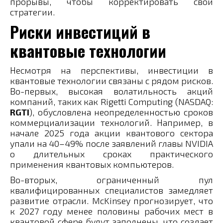
прорывы, чтобы корректировать свои
стратегии.
Риски инвестиций в
квантовые технологии
Несмотря на перспективы, инвестиции в
квантовые технологии связаны с рядом рисков.
Во-первых, высокая волатильность акций
компаний, таких как Rigetti Computing (NASDAQ:
RGTI
), обусловлена неопределенностью сроков
коммерциализации технологий. Например, в
начале 2025 года акции квантового сектора
упали на 40–49% после заявлений главы NVIDIA
о длительных сроках практического
применения квантовых компьютеров.
Во-вторых, ограниченный пул
квалифицированных специалистов замедляет
развитие отрасли. McKinsey прогнозирует, что
к 2027 году менее половины рабочих мест в
квантовой сфере будут заполнены, что создает