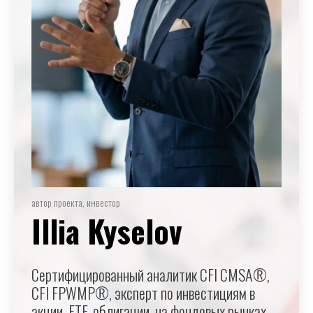
автор проекта, инвестор
Illia Kyselov
Сертифицированный аналитик CFI CMSA®,
CFI FPWMP®, эксперт по инвестициям в
акции, ETF, облигации, на фондовых рынках