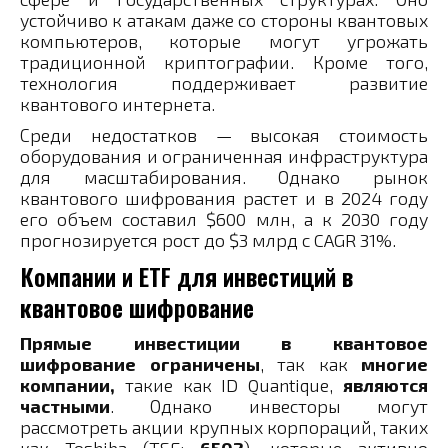
устойчиво к атакам даже со стороны квантовых
компьютеров, которые могут угрожать
традиционной криптографии. Кроме того,
технология поддерживает развитие
квантового интернета.
Среди недостатков — высокая стоимость
оборудования и ограниченная инфраструктура
для масштабирования. Однако рынок
квантового шифрования растет и в 2024 году
его объем составил $600 млн, а к 2030 году
прогнозируется рост до $3 млрд с CAGR 31%.
Компании и ETF для инвестиций в
квантовое шифрование
Прямые инвестиции в квантовое
шифрование ограничены
, так как
многие
компании,
такие как ID Quantique,
являются
частными
. Однако инвесторы могут
рассмотреть акции крупных корпораций, таких
как Toshiba (TSE:
6502
), которые активно