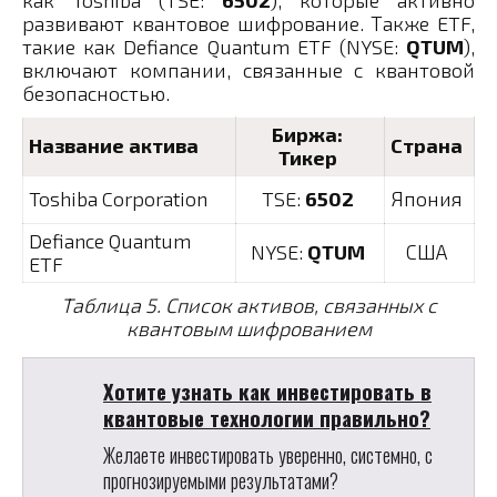
развивают квантовое шифрование. Также ETF,
такие как Defiance Quantum ETF (NYSE:
QTUM
),
включают компании, связанные с квантовой
безопасностью.
Биржа:
Название актива
Страна
Тикер
Toshiba Corporation
TSE:
6502
Япония
Defiance Quantum
NYSE:
QTUM
США
ETF
Таблица 5. Список активов, связанных с
квантовым шифрованием
Хотите узнать как инвестировать в
квантовые технологии правильно?
Желаете инвестировать уверенно, системно, с
прогнозируемыми результатами?