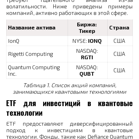
волатильности. Ниже приведены примеры
компаний, активно работающих в этой сфере.
Биржа:
Название актива
Страна
Тикер
IonQ
NYSE:
IONQ
США
NASDAQ:
Rigetti Computing
США
RGTI
Quantum Computing
NASDAQ:
США
Inc.
QUBT
Таблица 1. Список акций компаний,
занимающихся квантовыми технологиями
ETF для инвестиций в квантовые
технологии
ETF предоставляют диверсифицированный
подход к инвестициям в квантовые
технологии. Фонды, такие как Defiance Quantum