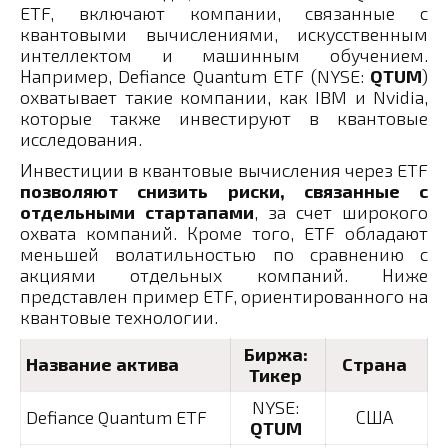
ETF, включают компании, связанные с
квантовыми вычислениями, искусственным
интеллектом и машинным обучением.
Например, Defiance Quantum ETF (NYSE:
QTUM
)
охватывает такие компании, как IBM и Nvidia,
которые также инвестируют в квантовые
исследования.
Инвестиции в квантовые вычисления через ETF
позволяют снизить риски, связанные с
отдельными стартапами
, за счет широкого
охвата компаний. Кроме того, ETF обладают
меньшей волатильностью по сравнению с
акциями отдельных компаний. Ниже
представлен пример ETF, ориентированного на
квантовые технологии.
Биржа:
Название актива
Страна
Тикер
NYSE:
Defiance Quantum ETF
США
QTUM