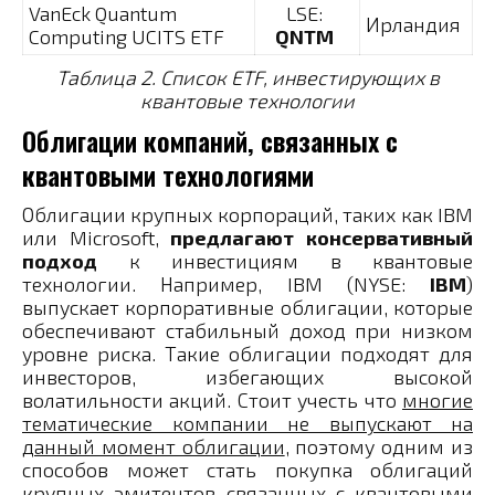
VanEck Quantum
LSE:
Ирландия
Computing UCITS ETF
QNTM
Таблица 2. Список ETF, инвестирующих в
квантовые технологии
Облигации компаний, связанных с
квантовыми технологиями
Облигации крупных корпораций, таких как IBM
или Microsoft,
предлагают консервативный
подход
к инвестициям в квантовые
технологии. Например, IBM (NYSE:
IBM
)
выпускает корпоративные облигации, которые
обеспечивают стабильный доход при низком
уровне риска. Такие облигации подходят для
инвесторов, избегающих высокой
волатильности акций. Стоит учесть что
многие
тематические компании не выпускают на
данный момент облигации
, поэтому одним из
способов может стать покупка облигаций
крупных эмитентов связанных с квантовыми