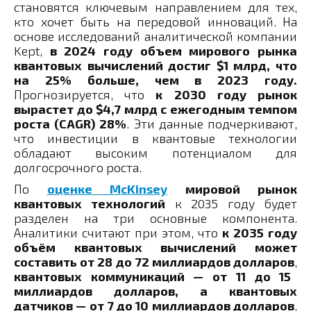
становятся ключевым направлением для тех,
кто хочет быть на передовой инноваций. На
основе исследований аналитической компании
Kept,
в 2024 году объем мирового рынка
квантовых вычислений достиг $1 млрд, что
на 25% больше, чем в 2023 году.
Прогнозируется, что
к 2030 году рынок
вырастет до $4,7 млрд с ежегодным темпом
роста (CAGR) 28%
. Эти данные подчеркивают,
что инвестиции в квантовые технологии
обладают высоким потенциалом для
долгосрочного роста.
По
оценке McKinsey
мировой рынок
квантовых технологий
к 2035 году будет
разделен на три основные компонента.
Аналитики считают при этом, что
к 2035 году
объём квантовых вычислений может
составить от 28 до 72 миллиардов долларов
,
квантовых коммуникаций — от 11 до 15
миллиардов долларов, а квантовых
датчиков — от 7 до 10 миллиардов долларов
,