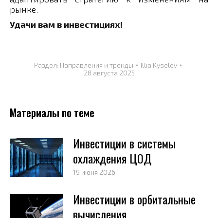
рынке.
Удачи вам в инвестициях!
Раздел:
Направления и тренды
Illia Kyselov
28 августа 2025
Материалы по теме
Инвестиции в системы
охлаждения ЦОД
19 июня 2026
Инвестиции в орбитальные
вычисления