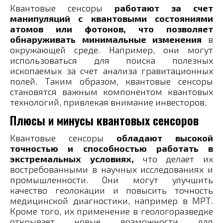
Квантовые сенсоры
работают за счет
манипуляций с квантовыми состояниями
атомов или фотонов, что позволяет
обнаруживать минимальные изменения
в
окружающей среде. Например, они могут
использоваться для поиска полезных
ископаемых за счет анализа гравитационных
полей. Таким образом, квантовые сенсоры
становятся важным компонентом квантовых
технологий, привлекая внимание инвесторов.
Плюсы и минусы квантовых сенсоров
Квантовые сенсоры
обладают высокой
точностью и способностью работать в
экстремальных условиях,
что делает их
востребованными в научных исследованиях и
промышленности. Они могут улучшить
качество геолокации и повысить точность
медицинской диагностики, например в МРТ.
Кроме того, их применение в геологоразведке
открывает новые возможности для