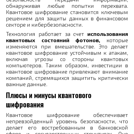
обнаруживая любые попытки перехвата.
Квантовое шифрование становится ключевым
решением для защиты данных в финансовом
секторе и кибербезопасности.
Технология работает за счет
использования
квантовых состояний фотонов,
которые
изменяются при вмешательстве. Это делает
квантовое шифрование устойчивым к атакам,
включая угрозы со стороны квантовых
компьютеров. Таким образом, инвестиции в
квантовое шифрование привлекают внимание
компаний, стремящихся защитить критически
важные данные.
Плюсы и минусы квантового
шифрования
Квантовое шифрование обеспечивает
непревзойденный уровень безопасности, что
делает его востребованным в банковской
сфере и государственных структурах. Оно