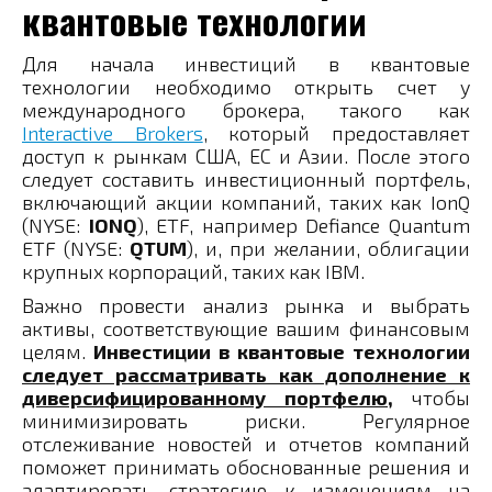
квантовые технологии
Для начала инвестиций в квантовые
технологии необходимо открыть счет у
международного брокера, такого как
Interactive Brokers
, который предоставляет
доступ к рынкам США, ЕС и Азии. После этого
следует составить инвестиционный портфель,
включающий акции компаний, таких как IonQ
(NYSE:
IONQ
), ETF, например Defiance Quantum
ETF (NYSE:
QTUM
), и, при желании, облигации
крупных корпораций, таких как IBM.
Важно провести анализ рынка и выбрать
активы, соответствующие вашим финансовым
целям.
Инвестиции в квантовые технологии
следует рассматривать как дополнение к
диверсифицированному портфелю
,
чтобы
минимизировать риски. Регулярное
отслеживание новостей и отчетов компаний
поможет принимать обоснованные решения и
адаптировать стратегию к изменениям на