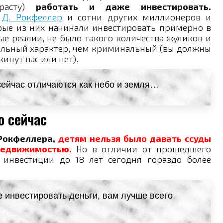
расту)
работать и даже инвестировать.
,
Д. Рокфеллер
и сотни других миллионеров и
рые из них начинали инвестировать примерно в
ые реалии, не было такого количества жуликов и
альный характер, чем криминальный (вы должны
инут вас или нет).
 сейчас отличаются как небо и земля…
о сейчас
 Рокфеллера,
детям нельзя было давать ссуды
недвижимостью.
Но в отличии от прошедшего
 инвестиции до 18 лет сегодня гораздо более
те инвестировать деньги, вам лучше всего