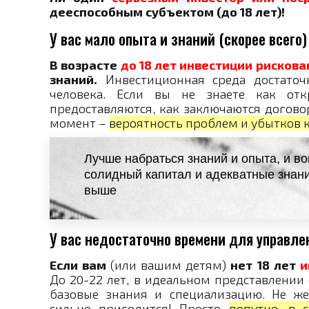
дееспособным субъектом (до 18 лет)!
У вас мало опыта и знаний (скорее всего)
В возрасте
до 18 лет инвестиции риско
знаний.
Инвестиционная среда достаточ
человека. Если вы не знаете как отк
предоставляются, как заключаются догово
момент –
вероятность проблем и убытков к
Лучше набраться знаний и опыта, и во
солидный капитал и адекватные знани
выше
У вас недостаточно времени для управле
Если вам
(или вашим детям)
нет 18 лет
и
До 20-22 лет, в идеальном представлении
базовые знания и специализацию. Не же
сильно пригодится! Просто
попутно, в 