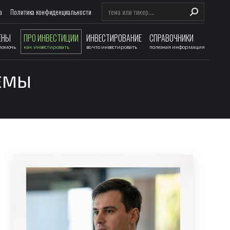
Search:
а
Политика конфиденциальности
ЕНЫ
ПРО ИНВЕСТИЦИИ
ИНВЕСТИРОВАНИЕ
СПРАВОЧНИКИ
 помочь
как инвестировать
во что инвестировать
полезная информация
ЛЕМЫ