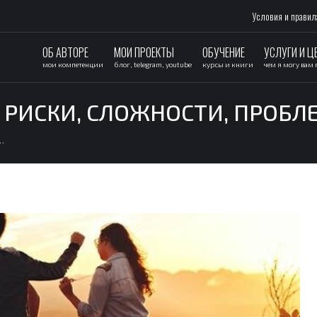
Условия и правил
ОБ АВТОРЕ
МОИ ПРОЕКТЫ
ОБУЧЕНИЕ
УСЛУГИ И Ц
мои компетенции
блог, telegram, youtube
курсы и книги
чем я могу вам
: РИСКИ, СЛОЖНОСТИ, ПРОБ
…