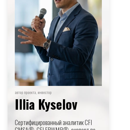
автор проекта, инвестор
Illia Kyselov
Сертифицированный аналитик CFI
CMSA®, CFI FPWMP®, эксперт по