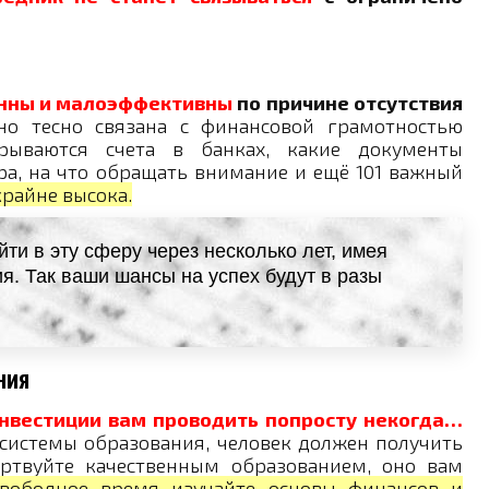
ванны и малоэффективны
по причине отсутствия
но тесно связана с финансовой грамотностью
рываются счета в банках, какие документы
ра, на что обращать внимание и ещё 101 важный
райне высока.
йти в эту сферу через несколько лет, имея
я. Так ваши шансы на успех будут в разы
ния
нвестиции вам проводить попросту некогда…
 системы образования, человек должен получить
ртвуйте качественным образованием, оно вам
свободное время изучайте основы финансов и