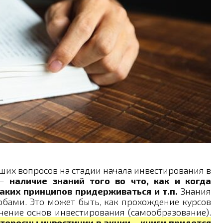
ших вопросов на стадии начала инвестирования в
 –
наличие знаний того во что, как и когда
каких принципов придерживаться и т.п.
Знания
бами. Это может быть, как прохождение курсов
учение основ инвестирования (самообразование).
нтересны инвестиции
в акции –
книги придется