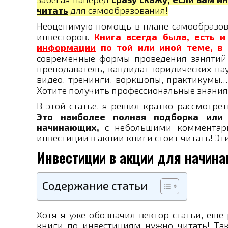
читать
для самообразования!
Неоценимую помощь в плане самообразов
инвесторов.
Книга
всегда была, есть 
информации
по той или иной теме, в 
современные формы проведения занятий и
преподаватель, кандидат юридических наук
видео, тренинги, воркшопы, практикумы…
Хотите получить профессиональные знания 
В этой статье, я решил кратко рассмотре
Это наиболее полная подборка или
начинающих,
с небольшими комментари
инвестиции в акции книги стоит читать! Эт
Инвестиции в акции для начина
Содержание статьи
Хотя я уже обозначил вектор статьи, еще
книги по инвестициям нужно читать! Так