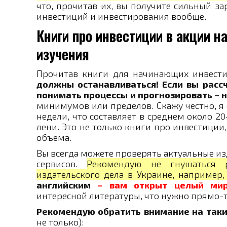
что, прочитав их, вы получите сильный з
инвестиций и инвестирования вообще.
Книги про инвестиции в акции 
изучения
Прочитав книги для начинающих инвести
должны останавливаться! Если вы расс
понимать процессы и прогнозировать – 
минимумов или пределов. Скажу честно, я
недели, что составляет в среднем около 2
лени. Это не только книги про инвестиции
объема.
Вы всегда можете проверять актуальные и
сервисов.
Рекомендую не гнушаться р
издательского дела в Украине, например,
английским
– вам открыт целый мир
интересной литературы, что нужно прямо-т
Рекомендую обратить внимание на таки
не только):