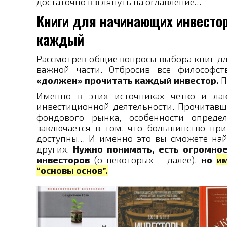
достаточно взглянуть на оглавление…
Книги для начинающих инвестор
каждый
Рассмотрев общие вопросы выбора книг дл
важной части. Отбросив все философст
«должен» прочитать каждый инвестор.
П
Именно в этих источниках четко и ла
инвестиционной деятельности. Прочитавш
фондового рынка, особенности опреде
заключается в том, что большинство пр
доступны… И именно это вы сможете найти
других.
Нужно понимать, есть огромное
инвесторов
(о некоторых – далее),
но
и
“основы основ”.