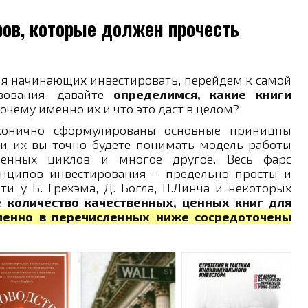
ов, которые должен прочесть
я начинающих инвестировать, перейдем к самой
вования, давайте
определимся, какие книги
очему именно их и что это даст в целом?
конично сформулированы основные приницпы
и их вы точно будете понимать модель работы
ленных циклов и многое другое. Весь фарс
инципов инвестирования – предельно просты и
 у Б. Грехэма, Д. Богла, П.Линча и некоторых
 количество качественных, ценных книг для
менно в перечисленных ниже сосредоточены