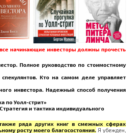
все начинающие инвесторы должны прочесть
естор. Полное руководство по стоимостному
 спекулянтов. Кто на самом деле управляет
ного инвестора. Надежный способ получения
а по Уолл-стрит»
 Стратегия и тактика индивидуального
 также ряда других книг в смежных сферах
ьному росту моего благосостояния.
Я убежден,