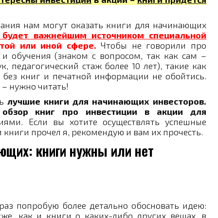
ания нам могут оказать книги для начинающих
и будет важнейшим источником специальной
той или иной сфере.
Чтобы не говорили про
 обучения (знаком с вопросом, так как сам –
, педагогический стаж более 10 лет), такие как
 без книг и печатной информации не обойтись.
– нужно читать!
ть
лучшие книги для начинающих инвесторов.
 обзор книг про инвестиции в акции для
ями. Если вы хотите осуществлять успешные
и книги прочел я, рекомендую и вам их прочесть.
ющих: книги нужны или нет
 раз попробую более детально обосновать идею:
же, как и книги о каких-либо других вещах, в