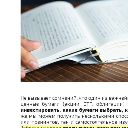
Не вызывает сомнений, что один из важней
ценные бумаги (акции, ETF, облигации)
инвестировать, какие бумаги выбрать, 
же мы можем получить несколькими спосо
или тренингов, так и самостоятельное из
Забегая наперед
сразу скажу,
если вам и