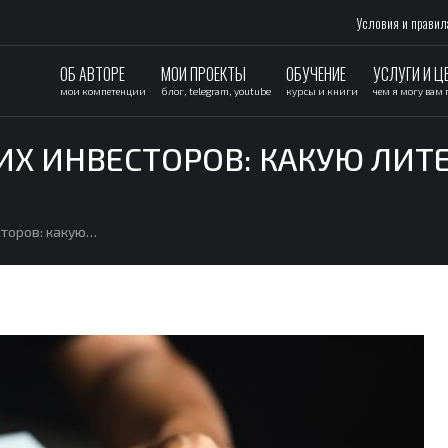
Условия и правил
ОБ АВТОРЕ
МОИ ПРОЕКТЫ
ОБУЧЕНИЕ
УСЛУГИ И Ц
мои компетенции
блог, telegram, youtube
курсы и книги
чем я могу вам
Х ИНВЕСТОРОВ: КАКУЮ ЛИТЕ
торов: какую…