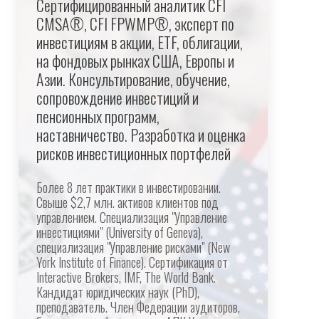
Сертифицированный аналитик CFI
CMSA®, CFI FPWMP®, эксперт по
инвестициям в акции, ETF, облигации,
на фондовых рынках США, Европы и
Азии. Консультирование, обучение,
сопровождение инвестиций и
пенсионных программ,
наставничество. Разработка и оценка
рисков инвестиционных портфелей
Более 8 лет практики в инвестировании.
Свыше $2,7 млн. активов клиентов под
управлением. Специализация "Управление
инвестициями" (University of Geneva),
специализация "Управление рисками" (New
York Institute of Finance). Сертификация от
Interactive Brokers, IMF, The World Bank.
Кандидат юридических наук (PhD),
преподаватель. Член Федерации аудиторов,