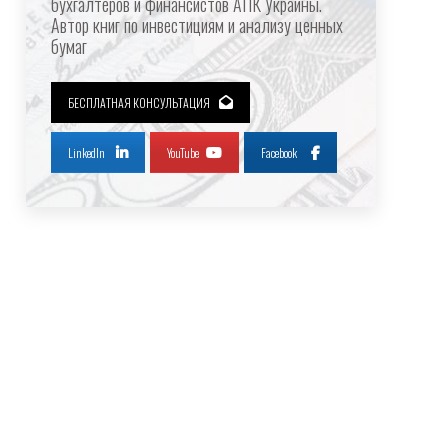
бухгалтеров и финансистов АПК Украины.
Автор книг по инвестициям и анализу ценных
бумаг
БЕСПЛАТНАЯ КОНСУЛЬТАЦИЯ
LinkedIn
YouTube
Facebook