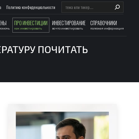
Search:
а
Политика конфиденциальности
ЕНЫ
ПРО ИНВЕСТИЦИИ
ИНВЕСТИРОВАНИЕ
СПРАВОЧНИКИ
 помочь
как инвестировать
во что инвестировать
полезная информация
РАТУРУ ПОЧИТАТЬ