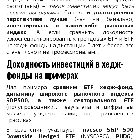
рассчитаны) –
такие инвестиции могут быть
весьма выгодными.
Однако
в долгосрочной
перспективе лучше
(как ни банально)
инвестировать в какой-либо рыночный
индекс.
А если сравнить доходность
узкоспециализированных трендовых ETF и ETF
на хедж-фонды на дистанции 5 лет и более, все
станет ясно и не профессионалам…
Доходность инвестиций в хедж-
фонды на примерах
Для примера
сравним ETF хедж-фонд,
динамику широкого рыночного индекса
S&P500, а также секторального ETF
(полупроводники). Результаты и цифры вы
можете увидеть сами, на приведенных
графиках.
В сравнении участвуют:
Invesco S&P 500
Downside Hedged ETF
(NYSEARCA:
PHDG
),