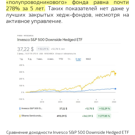
«полупроводникового» фонда равна почти
278% за 5 лет.
Таких показателей нет даже у
лучших закрытых хедж-фондов, несмотря на
активное управление.
Сравнение доходности Invesco S&P 500 Downside Hedged ETF