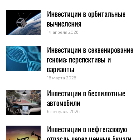
Инвестиции в орбитальные
вычисления
14 апреля 2026
Инвестиции в секвенирование
генома: перспективы и
варианты
16 марта 2026
Инвестиции в беспилотные
автомобили
6 февраля 2026
Инвестиции в нефтегазовую
отрасль через ценные бумаги