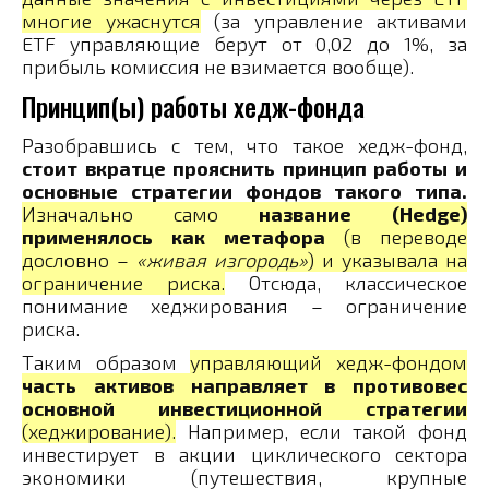
многие ужаснутся
(за управление активами
ETF управляющие берут от 0,02 до 1%, за
прибыль комиссия не взимается вообще).
Принцип(ы) работы хедж-фонда
Разобравшись с тем, что такое хедж-фонд,
стоит вкратце прояснить принцип работы и
основные стратегии фондов такого типа.
Изначально само
название (Hedge)
применялось как метафора
(в переводе
дословно –
«живая изгородь»
) и указывала на
ограничение риска.
Отсюда, классическое
понимание хеджирования – ограничение
риска.
Таким образом
управляющий хедж-фондом
часть активов направляет в противовес
основной инвестиционной стратегии
(хеджирование).
Например, если такой фонд
инвестирует в акции циклического сектора
экономики (путешествия, крупные