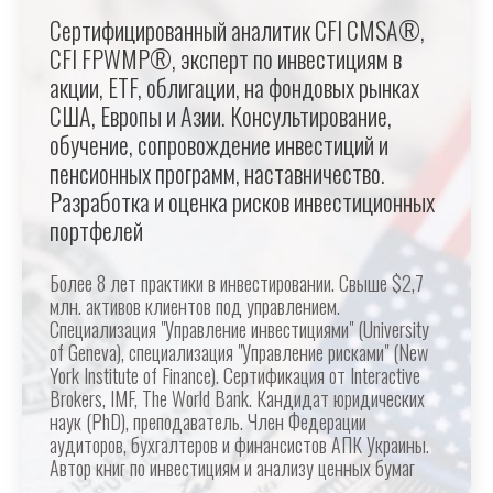
Сертифицированный аналитик CFI CMSA®,
CFI FPWMP®, эксперт по инвестициям в
акции, ETF, облигации, на фондовых рынках
США, Европы и Азии. Консультирование,
обучение, сопровождение инвестиций и
пенсионных программ, наставничество.
Разработка и оценка рисков инвестиционных
портфелей
Более 8 лет практики в инвестировании. Свыше $2,7
млн. активов клиентов под управлением.
Специализация "Управление инвестициями" (University
of Geneva), специализация "Управление рисками" (New
York Institute of Finance). Сертификация от Interactive
Brokers, IMF, The World Bank. Кандидат юридических
наук (PhD), преподаватель. Член Федерации
аудиторов, бухгалтеров и финансистов АПК Украины.
Автор книг по инвестициям и анализу ценных бумаг