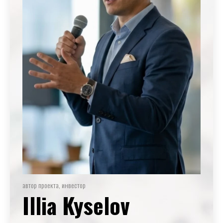
автор проекта, инвестор
Illia Kyselov