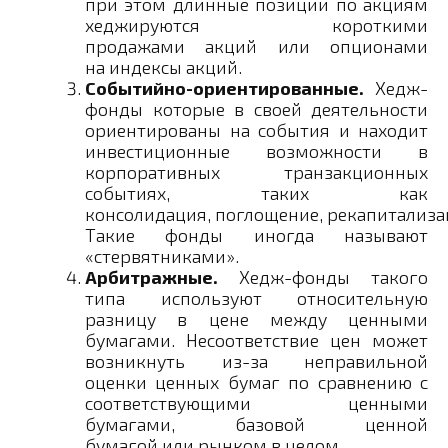
при этом длинные позиции по акциям
хеджируются короткими
продажами акций или опционами
на индексы акций.
Событийно-ориентированные.
Хедж-
фонды которые в своей деятельности
ориентированы на события и находит
инвестиционные возможности в
корпоративных транзакционных
событиях, таких как
консолидация, поглощение, рекапитализа
Такие фонды иногда называют
«стервятниками».
Арбитражные.
Хедж-фонды такого
типа используют относительную
разницу в цене между ценными
бумагами. Несоответствие цен может
возникнуть из-за неправильной
оценки ценных бумаг по сравнению с
соответствующими ценными
бумагами, базовой ценной
бумагой или рынком в целом.