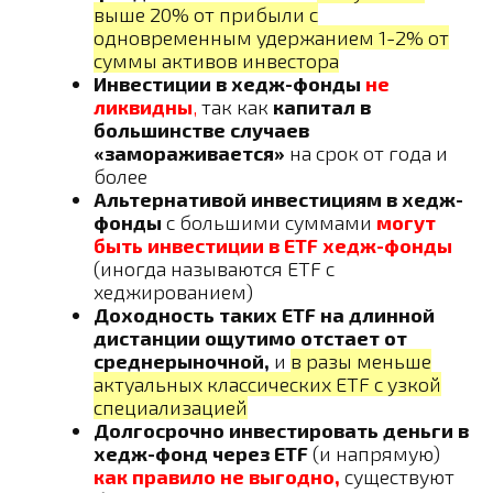
выше 20% от прибыли с
одновременным удержанием 1-2% от
суммы активов инвестора
Инвестиции в хедж-фонды
не
ликвидны
,
так как
капитал в
большинстве случаев
«замораживается»
на срок от года и
более
Альтернативой инвестициям в хедж-
фонды
с большими суммами
могут
быть инвестиции в ETF хедж-фонды
(иногда называются ETF с
хеджированием)
Доходность таких ETF на длинной
дистанции ощутимо отстает от
среднерыночной,
и
в разы меньше
актуальных классических ETF с узкой
специализацией
Долгосрочно инвестировать деньги в
хедж-фонд через ETF
(и напрямую)
как правило не выгодно,
существуют