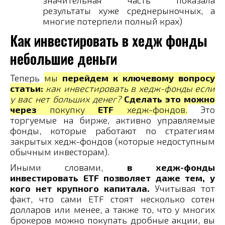
значительная часть показала
результаты хуже среднерыночных, а
многие потерпели полный крах)
Как инвестировать в хедж фонды
небольшие деньги
Теперь
мы
перейдем к ключевому вопросу
статьи:
как инвестировать в хедж-фонды если
у вас нет больших денег?
Сделать это можно
через
покупку
ETF
хедж-фондов.
Это
торгуемые на бирже, активно управляемые
фонды, которые работают по стратегиям
закрытых хедж-фондов (которые недоступным
обычным инвесторам).
Иными словами,
в хедж-фонды
инвестировать ETF позволяет даже тем, у
кого нет крупного капитала.
Учитывая тот
факт, что сами ETF стоят несколько сотен
долларов или менее, а также то, что у многих
брокеров можно покупать дробные акции, вы