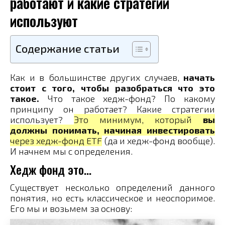
работают и какие стратегии
используют
Содержание статьи
Как и в большинстве других случаев,
начать
стоит с того, чтобы разобраться что это
такое.
Что такое хедж-фонд? По какому
принципу он работает? Какие стратегии
использует?
Это минимум, который
вы
должны понимать, начиная инвестировать
через хедж-фонд ETF
(да и хедж-фонд вообще).
И начнем мы с определения.
Хедж фонд это…
Существует несколько определений данного
понятия, но есть классическое и неоспоримое.
Его мы и возьмем за основу: