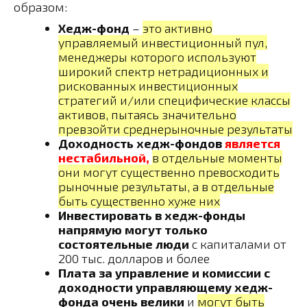
образом:
Хедж-фонд
–
это активно
управляемый инвестиционный пул,
менеджеры которого используют
широкий спектр нетрадиционных и
рискованных инвестиционных
стратегий и/или специфические классы
активов, пытаясь значительно
превзойти среднерыночные результаты
Доходность хедж-фондов
является
нестабильной,
в отдельные моменты
они могут существенно превосходить
рыночные результаты, а в отдельные
быть существенно хуже них
Инвестировать в хедж-фонды
напрямую могут только
состоятельные люди
с капиталами от
200 тыс. долларов и более
Плата за управление и комиссии с
доходности управляющему хедж-
фонда очень велики
и
могут быть