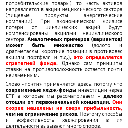
потребительские товары), то часть активов
направляется в акции нециклического сектора
(пищевые продукты, энергетические
компании). При экономическом кризисе
потери от циклических акций будут
компенсированы акциями нециклического
сектора.
Аналогичных примеров (вариантов)
может быть множество
(золото и
драгметаллы, короткие позиции в противовес
акциям портфеля и т.д.),
это определяется
стратегией фонда.
Однако сам принципы
ставки на противоположность остается почти
неизменным.
Слово «почти» применяется здесь, потому что
современные хедж-фонды
инвестиции через
ETF в которые мы рассматриваем –
далеко
отошли от первоначальной концепции.
Они
скорее нацелены на сверх прибыльность,
чем на ограничение рисков.
Поэтому способы
и эффективность хеджирования в их
деятельности вызывают много споров.