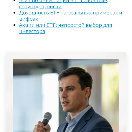
Все про инвестиции в ETF: понятие,
структура, риски
Доходность ETF на реальных примерах и
цифрах
Акции или ETF: непростой выбор для
инвестора