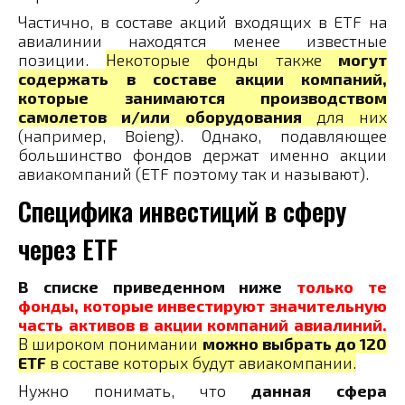
Частично, в составе акций входящих в ETF на
авиалинии находятся менее известные
позиции.
Некоторые фонды также
могут
содержать в составе акции компаний,
которые занимаются производством
самолетов и/или оборудования
для них
(например, Boieng). Однако, подавляющее
большинство фондов держат именно акции
авиакомпаний (ETF поэтому так и называют).
Специфика инвестиций в сферу
через ETF
В списке приведенном ниже
только те
фонды, которые инвестируют значительную
часть активов в акции компаний авиалиний.
В широком понимании
можно выбрать до 120
ETF
в составе которых будут авиакомпании.
Нужно понимать, что
данная сфера