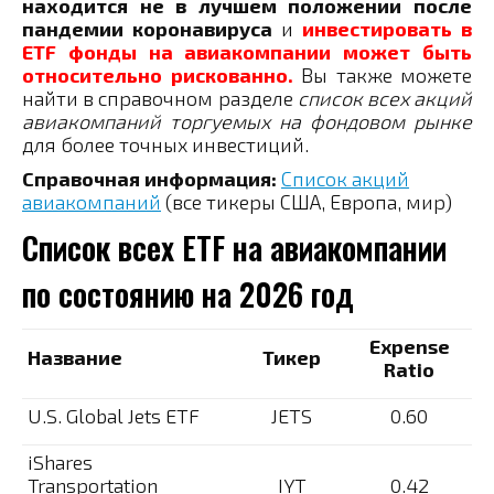
находится не в лучшем положении после
пандемии коронавируса
и
инвестировать в
ETF фонды на авиакомпании может быть
относительно рискованно.
Вы также можете
найти в справочном разделе
список всех акций
авиакомпаний торгуемых на фондовом рынке
для более точных инвестиций.
Справочная информация:
Список акций
авиакомпаний
(все тикеры США, Европа, мир)
Список всех ETF на авиакомпании
по состоянию на 2026 год
Expense
Название
Тикер
Ratio
U.S. Global Jets ETF
JETS
0.60
iShares
Transportation
IYT
0.42