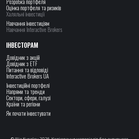
Розробка портфеля
Оцінка портфеля та ризиків
Халяльні інвестиції
Навчання інвестиціям
Навчання Interactive Brokers
ІНВЕСТОРАМ
Довідник з акцій
Довідник з ETF
Питання та відповіді
Interactive Brokers UA
Інвестиційні портфелі
Напрями та тренди
Сектори, сфери, галузі
Країни та регіони
Як почати інвестувати
© Illia Kyselov 2026. Копіювання матеріалів без активного