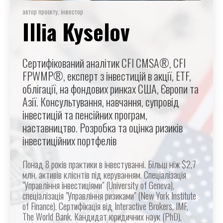
автор проєкту, інвестор
Illia Kyselov
Сертифікований аналітик CFI CMSA®, CFI
FPWMP®, експерт з інвестицій в акції, ETF,
облігації, на фондових ринках США, Європи та
Азії. Консультування, навчання, супровід
інвестицій та пенсійних програм,
наставництво. Розробка та оцінка ризиків
інвестиційних портфелів
Понад 8 років практики в інвестуванні. Більш ніж $2,7
млн. активів клієнтів під керуванням. Спеціалізація
"Управління інвестиціями" (University of Geneva),
спеціалізація "Управління ризиками" (New York Institute
of Finance). Сертифікація від Interactive Brokers, IMF,
The World Bank. Кандидат юридичних наук (PhD),