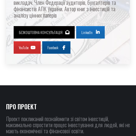
викладач. Член Федерації аудиторів, бухгалтерів та
фінансистів АПК України. Автор книг з інвестицій та
аналізу цінних паперів
БЕЗКОШТОВНА КОНСУЛЬТАЦІЯ
LinkedIn
YouTube
Facebook
ПРО ПРОЕКТ
Проект покликаний познайомити зі світом інвестицій,
максимально спростити процес інвестування для людей, які не
мають економічної та фінансової освіти.