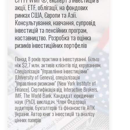
акції, ETF, облігації, на фондових
ринках США, Європи та Азії.
Консультування, навчання, супровід
інвестицій та пенсійних програм,
наставництво. Розробка та оцінка
ризиків інвестиційних портфелів
Понад 8 років практики в інвестуванні. Більш
ніж $2,7 млн. активів клієнтів під керуванням.
Спеціалізація "Управління інвестиціями"
(University of Geneva), спеціалізація
"Управління ризиками" (New York Institute of
Finance). Сертифікація від Interactive Brokers,
IMF, The World Bank. Кандидат юридичних
наук (PhD), викладач. Член Федерації
аудиторів, бухгалтерів та фінансистів АПК
України. Автор книг з інвестицій та аналізу
цінних паперів