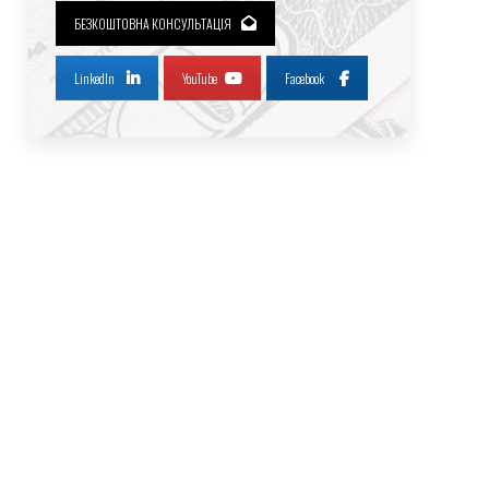
БЕЗКОШТОВНА КОНСУЛЬТАЦІЯ
LinkedIn
YouTube
Facebook