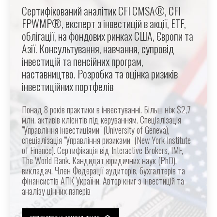
Сертифікований аналітик CFI CMSA®, CFI
FPWMP®, експерт з інвестицій в акції, ETF,
облігації, на фондових ринках США, Європи та
Азії. Консультування, навчання, супровід
інвестицій та пенсійних програм,
наставництво. Розробка та оцінка ризиків
інвестиційних портфелів
Понад 8 років практики в інвестуванні. Більш ніж $2,7
млн. активів клієнтів під керуванням. Спеціалізація
"Управління інвестиціями" (University of Geneva),
спеціалізація "Управління ризиками" (New York Institute
of Finance). Сертифікація від Interactive Brokers, IMF,
The World Bank. Кандидат юридичних наук (PhD),
викладач. Член Федерації аудиторів, бухгалтерів та
фінансистів АПК України. Автор книг з інвестицій та
аналізу цінних паперів