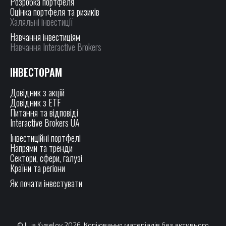
Розробка портфеля
Оцінка портфеля та ризиків
Халяльні інвестиції
Навчання інвестиціям
Навчання Interactive Brokers
ІНВЕСТОРАМ
Довідник з акцій
Довідник з ETF
Питання та відповіді
Interactive Brokers UA
Інвестиційні портфелі
Напрями та тренди
Сектори, сфери, галузі
Країни та регіони
Як почати інвестувати
© Illia Kyselov 2026. Копіювання матеріалів без активного