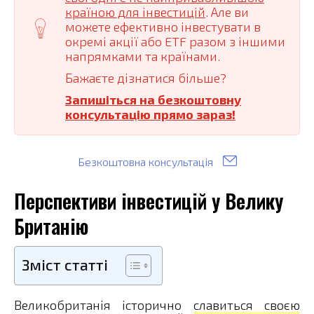
країною для інвестицій
. Але ви
можете ефективно інвестувати в
окремі акції або ETF разом з іншими
напрямками та країнами.
Бажаєте дізнатися більше?
Запишіться на безкоштовну
консультацію прямо зараз!
Безкоштовна консультація
Перспективи інвестицій у Велику
Британію
Зміст статті
Великобританія історично славиться своєю