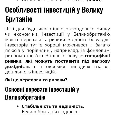
Особливості інвестицій у Велику
Британію
Як і для будь-якого іншого фондового ринку
чи економіки, інвестиції у Великобританію
мають переваги та ризики. З одного боку, для
інвесторів тут є хороші можливості і багато
плюсів у порівнянні, наприклад, із фондовим
ринком стан Азії. З іншого боку,
є специфічні
ризики, які можуть поставити під загрозу
дохідність
і в окремих випадках взагалі
доцільність інвестицій.
Які це переваги та ризики?
Основні переваги інвестицій у
Великобританію
Стабільність та надійність.
Великобританія є однією з