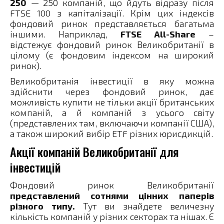
250
— 250 компаній, що йдуть відразу після
FTSE 100 з капіталізації. Крім цих індексів
фондовий ринок представляється багатьма
іншими. Наприклад,
FTSE All-Share
–
відстежує фондовий ринок Великобританії в
цілому (є фондовим індексом на широкий
ринок).
Великобританія інвестиції в яку можна
здійснити через фондовий ринок, дає
можливість купити не тільки акції британських
компаній, а й компаній з усього світу
(представлених там, включаючи компанії США),
а також широкий вибір ETF різних юрисдикцій.
Акції компаній Великобританії для
інвестицій
Фондовий ринок Великобританії
представлений сотнями цінних паперів
різного типу.
Тут ви знайдете величезну
кількість компаній у різних секторах та нішах. Є