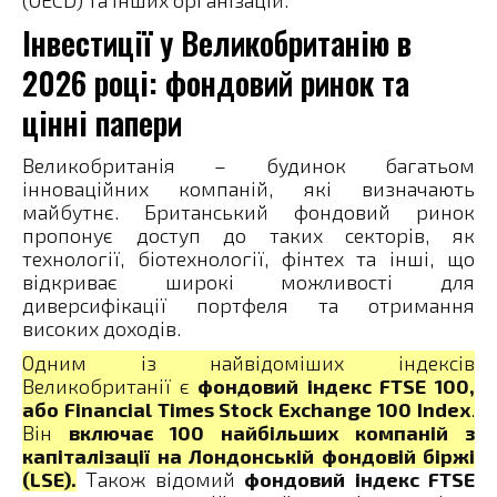
Інвестиції у Великобританію в
2026 році: фондовий ринок та
цінні папери
Великобританія – будинок багатьом
інноваційних компаній, які визначають
майбутнє. Британський фондовий ринок
пропонує доступ до таких секторів, як
технології, біотехнології, фінтех та інші, що
відкриває широкі можливості для
диверсифікації портфеля та отримання
високих доходів.
Одним із найвідоміших індексів
Великобританії є
фондовий індекс FTSE 100,
або Financial Times Stock Exchange 100 Index
.
Він
включає 100 найбільших компаній з
капіталізації на Лондонській фондовій біржі
(LSE).
Також відомий
фондовий індекс FTSE