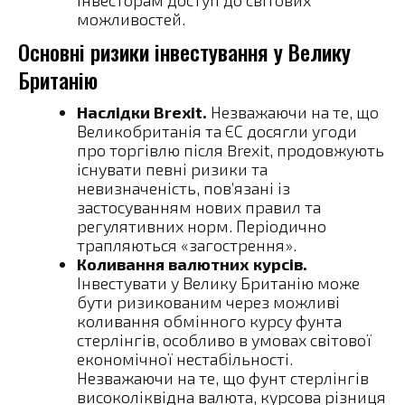
можливостей.
Основні ризики інвестування у Велику
Британію
Наслідки Brexit.
Незважаючи на те, що
Великобританія та ЄС досягли угоди
про торгівлю після Brexit, продовжують
існувати певні ризики та
невизначеність, пов’язані із
застосуванням нових правил та
регулятивних норм. Періодично
трапляються «загострення».
Коливання валютних курсів.
Інвестувати у Велику Британію може
бути ризикованим через можливі
коливання обмінного курсу фунта
стерлінгів, особливо в умовах світової
економічної нестабільності.
Незважаючи на те, що фунт стерлінгів
високоліквідна валюта, курсова різниця