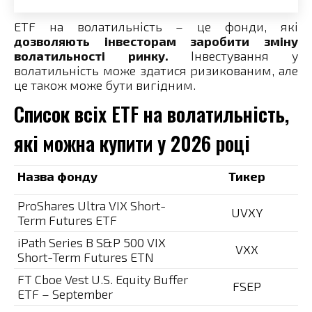
ETF на волатильність – це фонди, які
дозволяють інвесторам заробити зміну
волатильності ринку.
Інвестування у
волатильність може здатися ризикованим, але
це також може бути вигідним.
Список всіх ETF на волатильність,
які можна купити у 2026 році
Назва фонду
Тикер
ProShares Ultra VIX Short-
UVXY
Term Futures ETF
iPath Series B S&P 500 VIX
VXX
Short-Term Futures ETN
FT Cboe Vest U.S. Equity Buffer
FSEP
ETF – September