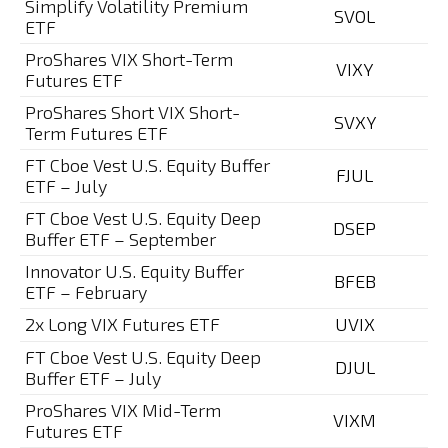
Simplify Volatility Premium
SVOL
ETF
ProShares VIX Short-Term
VIXY
Futures ETF
ProShares Short VIX Short-
SVXY
Term Futures ETF
FT Cboe Vest U.S. Equity Buffer
FJUL
ETF – July
FT Cboe Vest U.S. Equity Deep
DSEP
Buffer ETF – September
Innovator U.S. Equity Buffer
BFEB
ETF – February
2x Long VIX Futures ETF
UVIX
FT Cboe Vest U.S. Equity Deep
DJUL
Buffer ETF – July
ProShares VIX Mid-Term
VIXM
Futures ETF