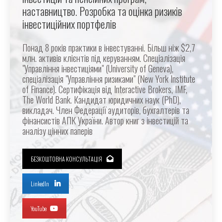
наставництво. Розробка та оцінка ризиків
інвестиційних портфелів
Понад 8 років практики в інвестуванні. Більш ніж $2,7
млн. активів клієнтів під керуванням. Спеціалізація
"Управління інвестиціями" (University of Geneva),
спеціалізація "Управління ризиками" (New York Institute
of Finance). Сертифікація від Interactive Brokers, IMF,
The World Bank. Кандидат юридичних наук (PhD),
викладач. Член Федерації аудиторів, бухгалтерів та
фінансистів АПК України. Автор книг з інвестицій та
аналізу цінних паперів
БЕЗКОШТОВНА КОНСУЛЬТАЦІЯ
LinkedIn
YouTube