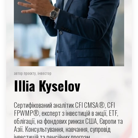
автор проєкту, інвестор
Illia Kyselov
Сертифікований аналітик CFI CMSA®, CFI
FPWMP®, експерт з інвестицій в акції, ETF,
облігації, на фондових ринках США, Європи та
Азії. Консультування, навчання, супровід
інвестицій та пенсійних програм,