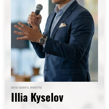
автор проекта, инвестор
Illia Kyselov