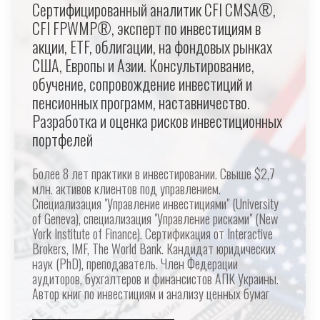
Сертифицированный аналитик CFI CMSA®,
CFI FPWMP®, эксперт по инвестициям в
акции, ETF, облигации, на фондовых рынках
США, Европы и Азии. Консультирование,
обучение, сопровождение инвестиций и
пенсионных программ, наставничество.
Разработка и оценка рисков инвестиционных
портфелей
Более 8 лет практики в инвестировании. Свыше $2,7
млн. активов клиентов под управлением.
Специализация "Управление инвестициями" (University
of Geneva), специализация "Управление рисками" (New
York Institute of Finance). Сертификация от Interactive
Brokers, IMF, The World Bank. Кандидат юридических
наук (PhD), преподаватель. Член Федерации
аудиторов, бухгалтеров и финансистов АПК Украины.
Автор книг по инвестициям и анализу ценных бумаг