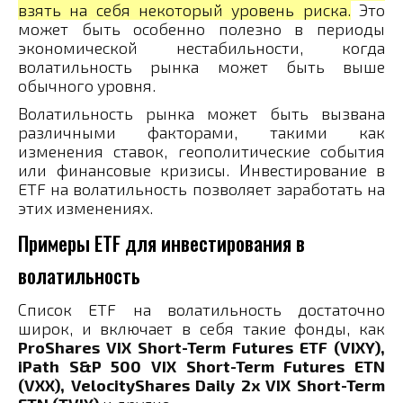
взять на себя некоторый уровень риска.
Это
может быть особенно полезно в периоды
экономической нестабильности, когда
волатильность рынка может быть выше
обычного уровня.
Волатильность рынка может быть вызвана
различными факторами, такими как
изменения ставок, геополитические события
или финансовые кризисы. Инвестирование в
ETF на волатильность позволяет заработать на
этих изменениях.
Примеры ETF для инвестирования в
волатильность
Список ETF на волатильность достаточно
широк, и включает в себя такие фонды, как
ProShares VIX Short-Term Futures ETF (VIXY),
iPath S&P 500 VIX Short-Term Futures ETN
(VXX), VelocityShares Daily 2x VIX Short-Term