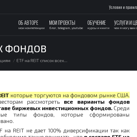
Условия и правил
ОБ АВТОРЕ
МОИ ПРОЕКТЫ
ОБУЧЕНИЕ
УСЛУГИ И Ц
мои компетенции
блог, telegram, youtube
курсы и книги
чем я могу вам
ЕХ ФОНДОВ
ациям
ETF на REIT список всех…
REIT
которые торгуются на фондовом рынке США.
весторам рассмотреть
все варианты фондов
ставе биржевых инвестиционных фондов.
Среди
чные типы фондов, которые сформированы
вано.
 на REIT не дает 100% диверсификации так как
еобходимо также понимать, что
в составе ETF на