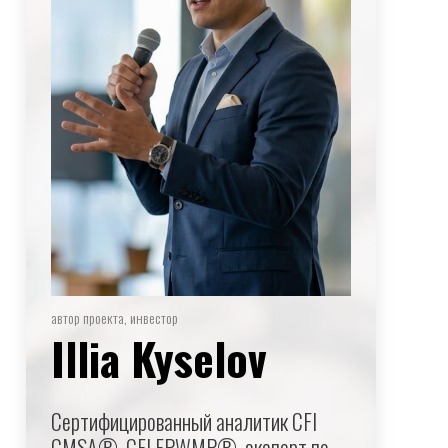
автор проекта, инвестор
Illia Kyselov
Сертифицированный аналитик CFI
CMSA®, CFI FPWMP®, эксперт по