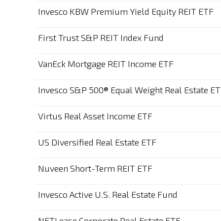
Invesco KBW Premium Yield Equity REIT ETF
First Trust S&P REIT Index Fund
VanEck Mortgage REIT Income ETF
Invesco S&P 500® Equal Weight Real Estate E
Virtus Real Asset Income ETF
US Diversified Real Estate ETF
Nuveen Short-Term REIT ETF
Invesco Active U.S. Real Estate Fund
NETLease Corporate Real Estate ETF