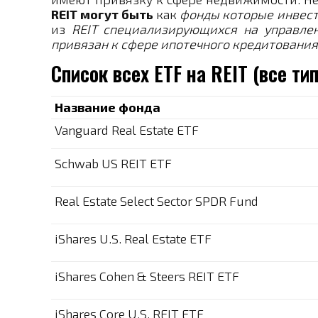
REIT могут быть
как
фонды которые инвес
из
REIT специализирующихся на управле
привязан к сфере ипотечного кредитования
Список всех ETF на REIT (все ти
Название фонда
Vanguard Real Estate ETF
Schwab US REIT ETF
Real Estate Select Sector SPDR Fund
iShares U.S. Real Estate ETF
iShares Cohen & Steers REIT ETF
iShares Core U.S. REIT ETF