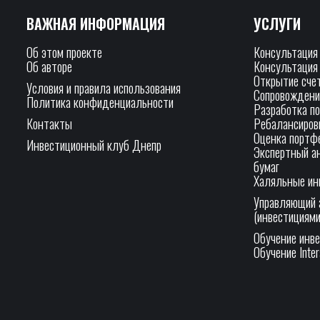
ВАЖНАЯ ИНФОРМАЦИЯ
УСЛУГИ
Об этом проекте
Консультация
Об авторе
Консультация
Открытие сче
Условия и правила использования
Сопровождени
Политика конфиденциальности
Разработка п
Контакты
Ребалансиров
Оценка портфе
Инвестиционный клуб Днепр
Экспертный а
бумаг
Халяльные ин
Управляющий 
(инвестициями
Обучение инв
Обучение Inter