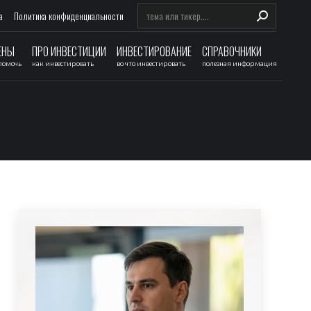
Search:
а
Политика конфиденциальности
ЕНЫ
ПРО ИНВЕСТИЦИИ
ИНВЕСТИРОВАНИЕ
СПРАВОЧНИКИ
 помочь
как инвестировать
во что инвестировать
полезная информация