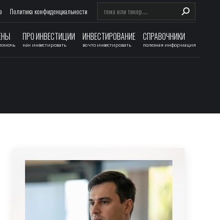
Search:
а
Политика конфиденциальности
ЕНЫ
ПРО ИНВЕСТИЦИИ
ИНВЕСТИРОВАНИЕ
СПРАВОЧНИКИ
 помочь
как инвестировать
во что инвестировать
полезная информация