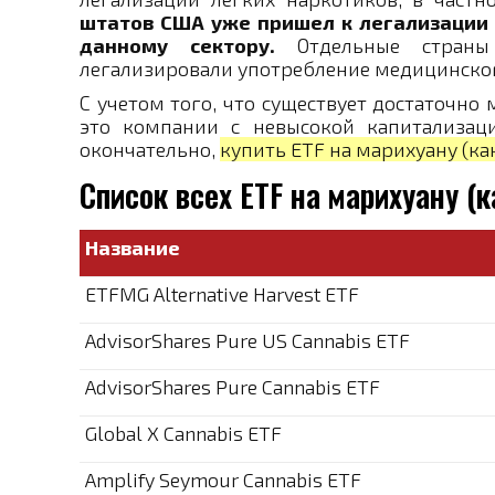
штатов США уже пришел к легализации 
данному сектору.
Отдельные страны 
легализировали употребление медицинског
С учетом того, что существует достаточн
это компании с невысокой капитализац
окончательно,
купить ETF на марихуану (ка
Список всех ETF на марихуану (
Название
ETFMG Alternative Harvest ETF
AdvisorShares Pure US Cannabis ETF
AdvisorShares Pure Cannabis ETF
Global X Cannabis ETF
Amplify Seymour Cannabis ETF