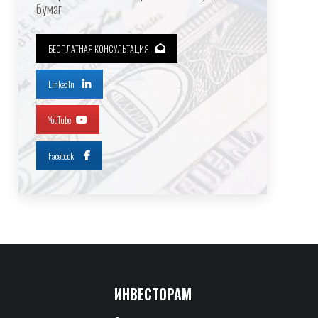
бумаг
БЕСПЛАТНАЯ КОНСУЛЬТАЦИЯ
LinkedIn
YouTube
Facebook
ИНВЕСТОРАМ