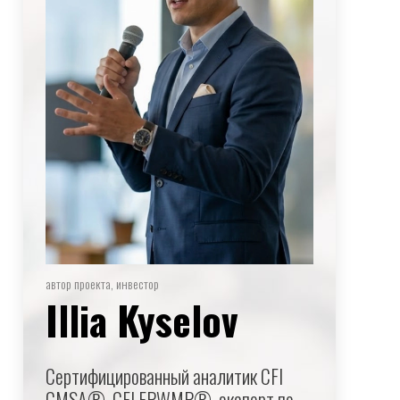
автор проекта, инвестор
Illia Kyselov
Сертифицированный аналитик CFI
CMSA®, CFI FPWMP®, эксперт по