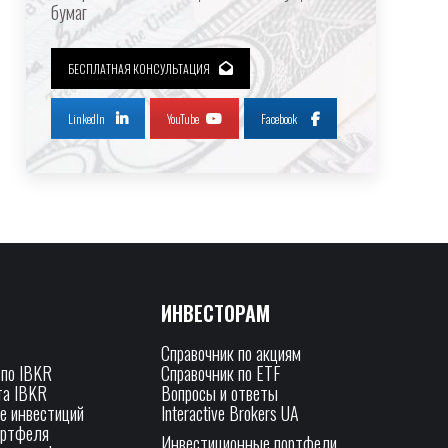
бумаг
БЕСПЛАТНАЯ КОНСУЛЬТАЦИЯ
LinkedIn
YouTube
Facebook
ИНВЕСТОРАМ
Справочник по акциям
 по IBKR
Справочник по ETF
та IBKR
Вопросы и ответы
е инвестиций
Interactive Brokers UA
ортфеля
Инвестиционные портфели