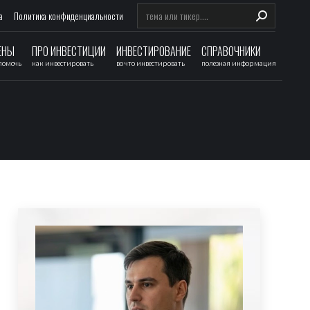
Search:
а
Политика конфиденциальности
ЕНЫ
ПРО ИНВЕСТИЦИИ
ИНВЕСТИРОВАНИЕ
СПРАВОЧНИКИ
 помочь
как инвестировать
во что инвестировать
полезная информация