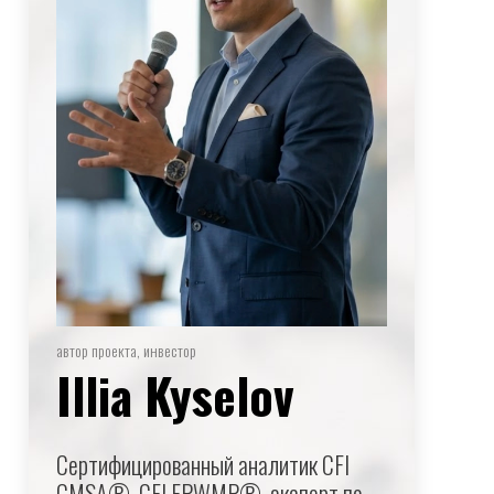
автор проекта, инвестор
Illia Kyselov
Сертифицированный аналитик CFI
CMSA®, CFI FPWMP®, эксперт по