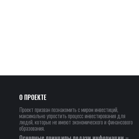
О ПРОЕКТЕ
Проект призван познакомить с миром инвестиций,
максимально упростить процесс инвестирования для
людей, которые не имеют экономического и финансового
образования.
Основные принципы подачи информации –