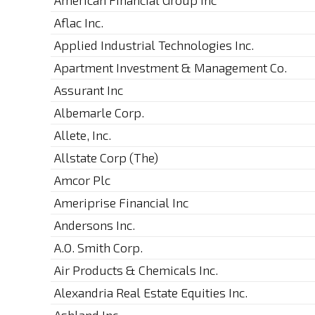
American Financial Group Inc
Aflac Inc.
Applied Industrial Technologies Inc.
Apartment Investment & Management Co.
Assurant Inc
Albemarle Corp.
Allete, Inc.
Allstate Corp (The)
Amcor Plc
Ameriprise Financial Inc
Andersons Inc.
A.O. Smith Corp.
Air Products & Chemicals Inc.
Alexandria Real Estate Equities Inc.