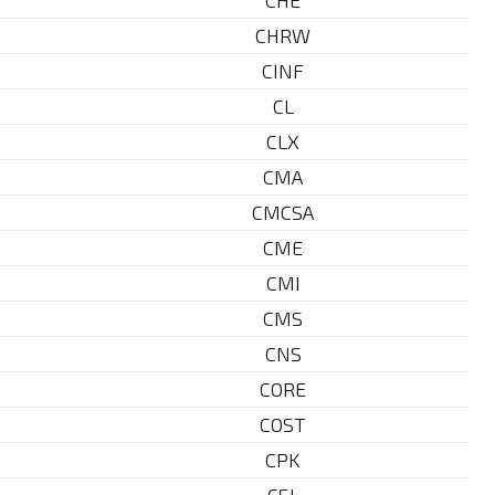
CHE
CHRW
CINF
CL
CLX
CMA
CMCSA
CME
CMI
CMS
CNS
CORE
COST
CPK