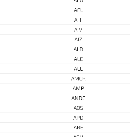
AFG
AFL
AIT
AIV
AIZ
ALB
ALE
ALL
AMCR
AMP
ANDE
AOS
APD
ARE