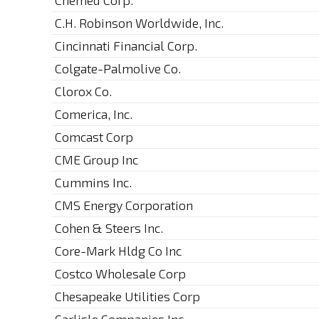
Chemed Corp.
C.H. Robinson Worldwide, Inc.
Cincinnati Financial Corp.
Colgate-Palmolive Co.
Clorox Co.
Comerica, Inc.
Comcast Corp
CME Group Inc
Cummins Inc.
CMS Energy Corporation
Cohen & Steers Inc.
Core-Mark Hldg Co Inc
Costco Wholesale Corp
Chesapeake Utilities Corp