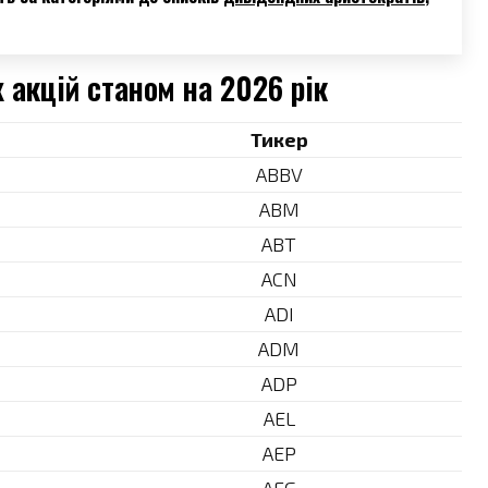
 акцій станом на 2026 рік
Тикер
ABBV
ABM
ABT
ACN
ADI
ADM
ADP
AEL
AEP