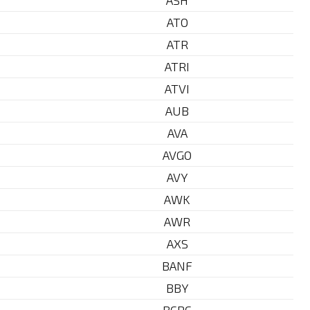
ASH
ATO
ATR
ATRI
ATVI
AUB
AVA
AVGO
AVY
AWK
AWR
AXS
BANF
BBY