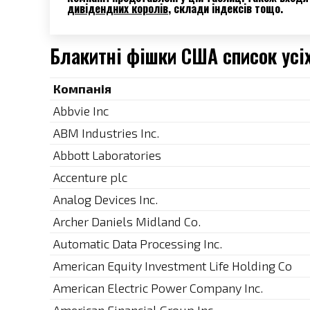
дивідендних королів
, склади індексів тощо.
Блакитні фішки США список усіх
Компанія
Abbvie Inc
ABM Industries Inc.
Abbott Laboratories
Accenture plc
Analog Devices Inc.
Archer Daniels Midland Co.
Automatic Data Processing Inc.
American Equity Investment Life Holding Co
American Electric Power Company Inc.