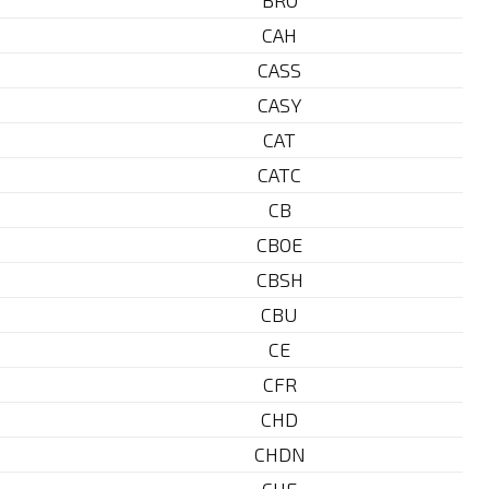
BRO
CAH
CASS
CASY
CAT
CATC
CB
CBOE
CBSH
CBU
CE
CFR
CHD
CHDN