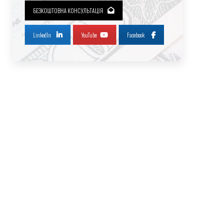
БЕЗКОШТОВНА КОНСУЛЬТАЦІЯ
LinkedIn
YouTube
Facebook