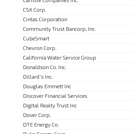
Carlisle Companies Inc.
CSX Corp.
Cintas Corporation
Community Trust Bancorp, Inc.
CubeSmart
Chevron Corp.
California Water Service Group
Donaldson Co. Inc.
Dillard`s Inc.
Douglas Emmett Inc
Discover Financial Services
Digital Realty Trust Inc
Dover Corp.
DTE Energy Co.