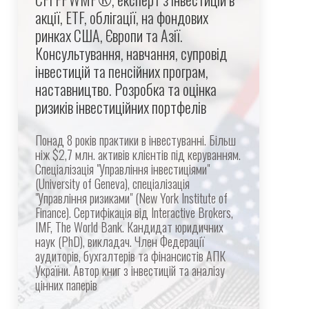
акції, ETF, облігації, на фондових
ринках США, Європи та Азії.
Консультування, навчання, супровід
інвестицій та пенсійних програм,
наставництво. Розробка та оцінка
ризиків інвестиційних портфелів
Понад 8 років практики в інвестуванні. Більш
ніж $2,7 млн. активів клієнтів під керуванням.
Спеціалізація "Управління інвестиціями"
(University of Geneva), спеціалізація
"Управління ризиками" (New York Institute of
Finance). Сертифікація від Interactive Brokers,
IMF, The World Bank. Кандидат юридичних
наук (PhD), викладач. Член Федерації
аудиторів, бухгалтерів та фінансистів АПК
України. Автор книг з інвестицій та аналізу
цінних паперів