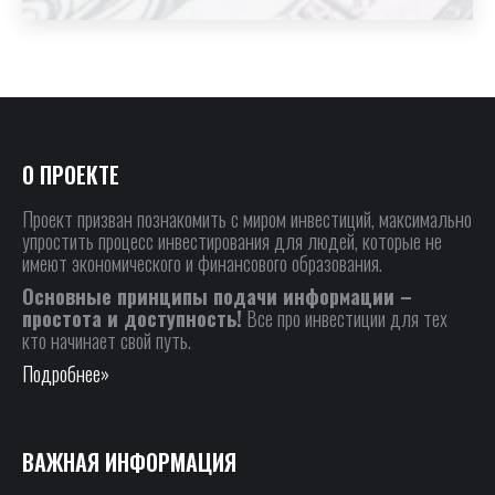
О ПРОЕКТЕ
Проект призван познакомить с миром инвестиций, максимально
упростить процесс инвестирования для людей, которые не
имеют экономического и финансового образования.
Основные принципы подачи информации –
простота и доступность!
Все про инвестиции для тех
кто начинает свой путь.
Подробнее»
ВАЖНАЯ ИНФОРМАЦИЯ