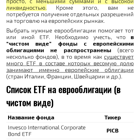
просто, с меньшими суммами и с высокой
ликвидностью.
Кроме этого, вам не
потребуется получение отдельных разрешений
на торговлю на европейских рынках.
Выбрать нужные еврооблигации помогает тот
или иной ETF. Необходимо учесть, что
в
“чистом виде” фонды с европейскими
облигациями не распространены
(всего
несколько фондов), в то время как
существует
много ETF в составе которых весомую долю
занимают именно европейские облигации
(стран Италии, Франции, Швейцарии и др.).
Список ETF на еврооблигации (в
чистом виде)
Название фонда
Тикер
Invesco International Corporate
PICB
Bond ETF