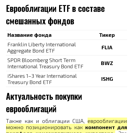
Еврооблигации ETF в составе
смешанных фондов
Название фонда
Тикер
Franklin Liberty International
FLIA
Aggregate Bond ETF
SPDR Bloomberg Short Term
BWZ
International Treasury Bond ETF
iShares 1–3 Year International
ISHG
Treasury Bond ETF
Актуальность покупки
еврооблигаций
Также как и облигации США,
еврооблигации
можно позиционировать как
компонент для