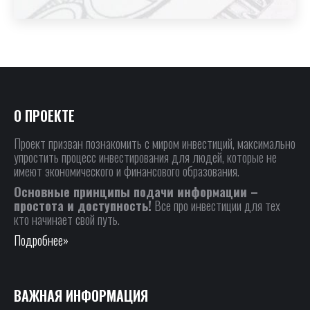
О ПРОЕКТЕ
Проект призван познакомить с миром инвестиций, максимально
упростить процесс инвестирования для людей, которые не
имеют экономического и финансового образования.
Основные принципы подачи информации –
простота и доступность!
Все про инвестиции для тех
кто начинает свой путь.
Подробнее»
ВАЖНАЯ ИНФОРМАЦИЯ