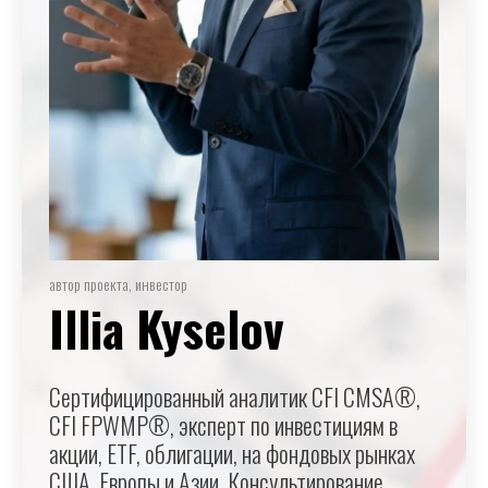
автор проекта, инвестор
Illia Kyselov
Сертифицированный аналитик CFI CMSA®,
CFI FPWMP®, эксперт по инвестициям в
акции, ETF, облигации, на фондовых рынках
США, Европы и Азии. Консультирование,