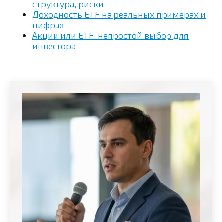
структура, риски
Доходность ETF на реальных примерах и
цифрах
Акции или ETF: непростой выбор для
инвестора