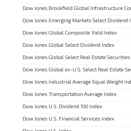
Dow Jones Brookfield Global Infrastructure C
Dow Jones Emerging Markets Select Dividend 
Dow Jones Global Composite Yield Index
Dow Jones Global Select Dividend Index
Dow Jones Global Select Real Estate Securities
Dow Jones Global ex-U.S. Select Real Estate Se
Dow Jones Industrial Average Equal Weight In
Dow Jones Transportation Average Index
Dow Jones U.S. Dividend 100 Index
Dow Jones U.S. Financial Services Index
Dow Jones U.S. Index