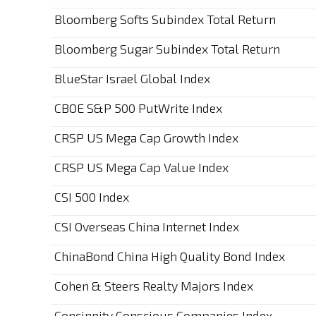
Bloomberg Softs Subindex Total Return
Bloomberg Sugar Subindex Total Return
BlueStar Israel Global Index
CBOE S&P 500 PutWrite Index
CRSP US Mega Cap Growth Index
CRSP US Mega Cap Value Index
CSI 500 Index
CSI Overseas China Internet Index
ChinaBond China High Quality Bond Index
Cohen & Steers Realty Majors Index
Concinnity Conscious Companies Index