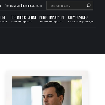
Search:
а
Политика конфиденциальности
ЕНЫ
ПРО ИНВЕСТИЦИИ
ИНВЕСТИРОВАНИЕ
СПРАВОЧНИКИ
 помочь
как инвестировать
во что инвестировать
полезная информация