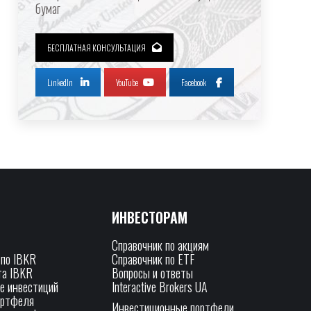
бумаг
БЕСПЛАТНАЯ КОНСУЛЬТАЦИЯ
LinkedIn
YouTube
Facebook
ИНВЕСТОРАМ
Справочник по акциям
 по IBKR
Справочник по ETF
та IBKR
Вопросы и ответы
е инвестиций
Interactive Brokers UA
ортфеля
Инвестиционные портфели