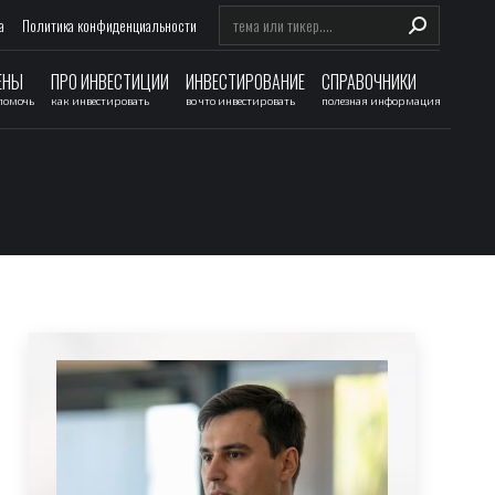
Search:
а
Политика конфиденциальности
ЕНЫ
ПРО ИНВЕСТИЦИИ
ИНВЕСТИРОВАНИЕ
СПРАВОЧНИКИ
 помочь
как инвестировать
во что инвестировать
полезная информация