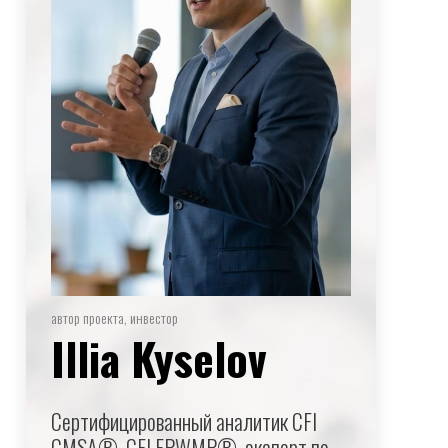
автор проекта, инвестор
Illia Kyselov
Сертифицированный аналитик CFI
CMSA®, CFI FPWMP®, эксперт по