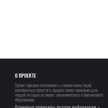
О ПРОЕКТЕ
Проект призван познакомить с миром инвестиций,
максимально упростить процесс инвестирования для
людей, которые не имеют экономического и финансового
образования.
Основные принципы подачи информации –