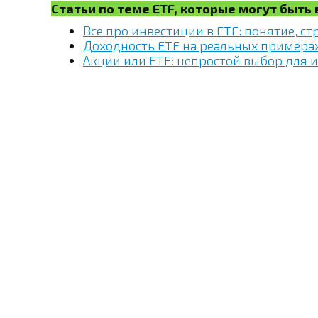
Статьи по теме ETF, которые могут быть
Все про инвестиции в ETF: понятие, ст
Доходность ETF на реальных примера
Акции или ETF: непростой выбор для 