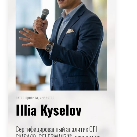
автор проекта, инвестор
Illia Kyselov
Сертифицированный аналитик CFI
CMSA®, CFI FPWMP®, эксперт по