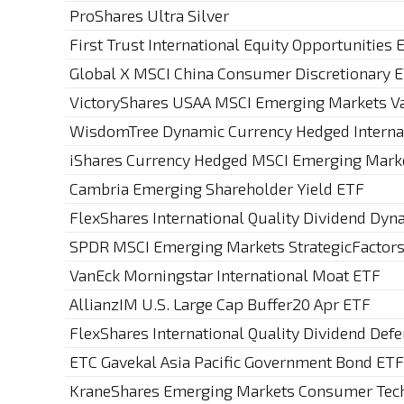
ProShares Ultra Silver
First Trust International Equity Opportunities 
Global X MSCI China Consumer Discretionary 
VictoryShares USAA MSCI Emerging Markets
WisdomTree Dynamic Currency Hedged Internat
iShares Currency Hedged MSCI Emerging Mark
Cambria Emerging Shareholder Yield ETF
FlexShares International Quality Dividend Dyn
SPDR MSCI Emerging Markets StrategicFactor
VanEck Morningstar International Moat ETF
AllianzIM U.S. Large Cap Buffer20 Apr ETF
FlexShares International Quality Dividend Def
ETC Gavekal Asia Pacific Government Bond ETF
KraneShares Emerging Markets Consumer Tec