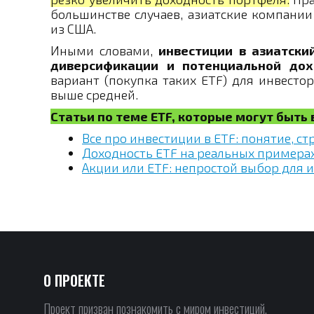
большинстве случаев, азиатские компани
из США.
Иными словами,
инвестиции в азиатски
диверсификации и потенциальной дох
вариант (покупка таких ETF) для инвесто
выше средней.
Статьи по теме ETF, которые могут быть
Все про инвестиции в ETF: понятие, ст
Доходность ETF на реальных примера
Акции или ETF: непростой выбор для 
О ПРОЕКТЕ
Проект призван познакомить с миром инвестиций,