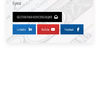
бумаг
БЕСПЛАТНАЯ КОНСУЛЬТАЦИЯ
LinkedIn
YouTube
Facebook