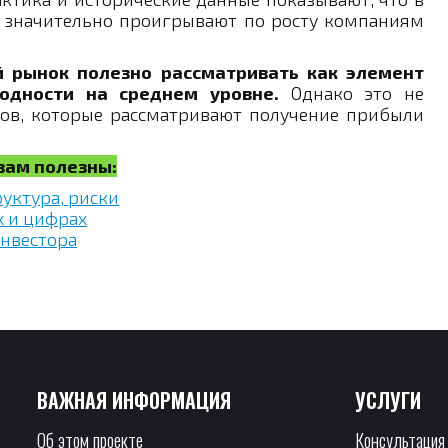
и значительно проигрывают по росту компаниям
й рынок полезно рассматривать как элемент
одности на среднем уровне.
Однако это не
ров, которые рассматривают получение прибыли
 вам полезны:
руктура, риски
х и цифрах
инвестора
ВАЖНАЯ ИНФОРМАЦИЯ
УСЛУГИ
Об этом проекте
Консультация