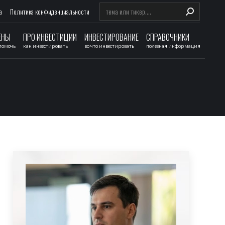
Search:
а
Политика конфиденциальности
ЕНЫ
ПРО ИНВЕСТИЦИИ
ИНВЕСТИРОВАНИЕ
СПРАВОЧНИКИ
 помочь
как инвестировать
во что инвестировать
полезная информация