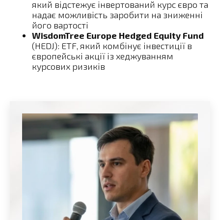
який відстежує інвертований курс євро та
надає можливість заробити на зниженні
його вартості
WisdomTree Europe Hedged Equity Fund
(HEDJ): ETF, який комбінує інвестиції в
європейські акції із хеджуванням
курсових ризиків