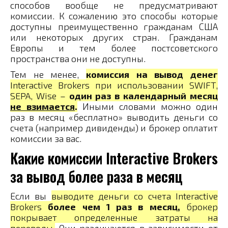
способов вообще не предусматривают
комиссии. К сожалению это способы которые
доступны преимущественно гражданам США
или некоторых других стран. Гражданам
Европы и тем более постсоветского
пространства они не доступны.
Тем не менее,
комиссия на вывод денег
Interactive Brokers при использовании SWIFT,
SEPA, Wise –
один раз в календарный месяц
не взимается
.
Иными словами можно один
раз в месяц «бесплатно» выводить деньги со
счета (например дивиденды) и брокер оплатит
комиссии за вас.
Какие комиссии Interactive Brokers
за вывод более раза в месяц
Если вы
выводите деньги со счета Interactive
Brokers
более чем 1 раз в месяц,
брокер
покрывает определенные затраты на
переводы.
Они различаются в зависимости от