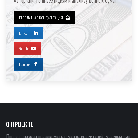
Автор книг по инвестициям и анализу ценных бумаг
БЕСПЛАТНАЯ КОНСУЛЬТАЦИЯ
LinkedIn
YouTube
Facebook
О ПРОЕКТЕ
Проект призван познакомить с миром инвестиций, максимально