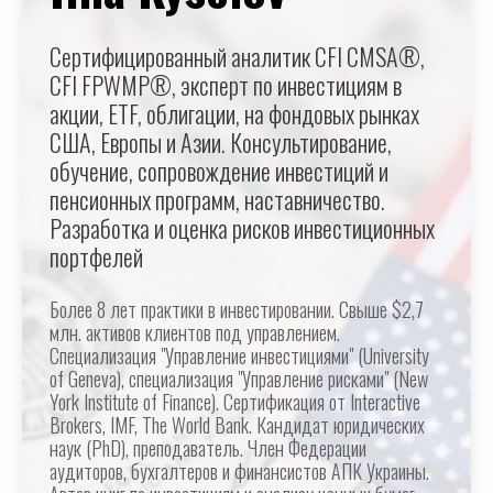
Сертифицированный аналитик CFI CMSA®,
CFI FPWMP®, эксперт по инвестициям в
акции, ETF, облигации, на фондовых рынках
США, Европы и Азии. Консультирование,
обучение, сопровождение инвестиций и
пенсионных программ, наставничество.
Разработка и оценка рисков инвестиционных
портфелей
Более 8 лет практики в инвестировании. Свыше $2,7
млн. активов клиентов под управлением.
Специализация "Управление инвестициями" (University
of Geneva), специализация "Управление рисками" (New
York Institute of Finance). Сертификация от Interactive
Brokers, IMF, The World Bank. Кандидат юридических
наук (PhD), преподаватель. Член Федерации
аудиторов, бухгалтеров и финансистов АПК Украины.