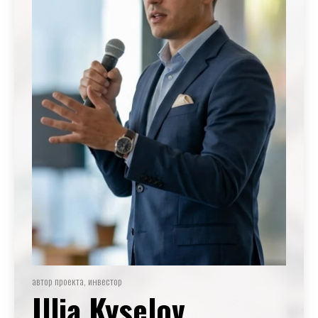
автор проекта, инвестор
Illia Kyselov