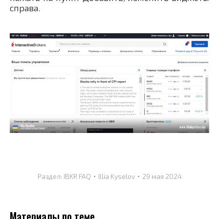
справа.
Раздел:
IBKR FAQ
Illia Kyselov
29 мая 2024
Материалы по теме