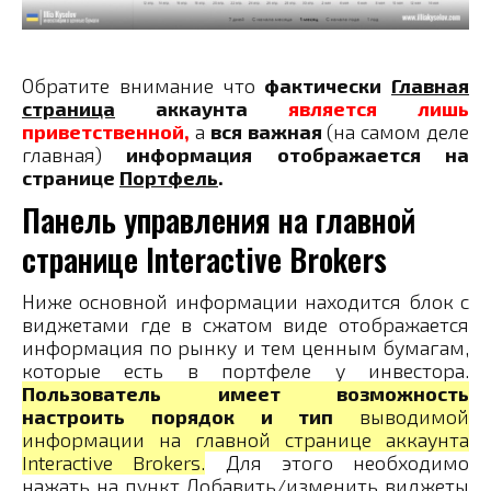
Обратите внимание что
фактически
Главная
страница
аккаунта
является лишь
приветственной,
а
вся важная
(на самом деле
главная)
информация отображается на
странице
Портфель
.
Панель управления на главной
странице Interactive Brokers
Ниже основной информации находится блок с
виджетами где в сжатом виде отображается
информация по рынку и тем ценным бумагам,
которые есть в портфеле у инвестора.
Пользователь имеет возможность
настроить порядок и тип
выводимой
информации на главной странице аккаунта
Interactive Brokers.
Для этого необходимо
нажать на пункт Добавить/изменить виджеты