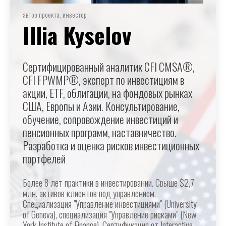
автор проекта, инвестор
Illia Kyselov
Сертифицированный аналитик CFI CMSA®,
CFI FPWMP®, эксперт по инвестициям в
акции, ETF, облигации, на фондовых рынках
США, Европы и Азии. Консультирование,
обучение, сопровождение инвестиций и
пенсионных программ, наставничество.
Разработка и оценка рисков инвестиционных
портфелей
Более 8 лет практики в инвестировании. Свыше $2,7
млн. активов клиентов под управлением.
Специализация "Управление инвестициями" (University
of Geneva), специализация "Управление рисками" (New
York Institute of Finance). Сертификация от Interactive