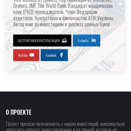
Brokers, IMF, The World Bank. Кандидат юридических
наук (PhD), преподаватель. Член Федерации
аудиторов, бухгалтеров и финансистов АПК Украины.
Автор книг по инвестициям и анализу ценных бумаг
БЕСПЛАТНАЯ КОНСУЛЬТАЦИЯ
LinkedIn
YouTube
Facebook
О ПРОЕКТЕ
Проект призван познакомить с миром инвестиций, максимально
упростить процесс инвестирования для людей, которые не