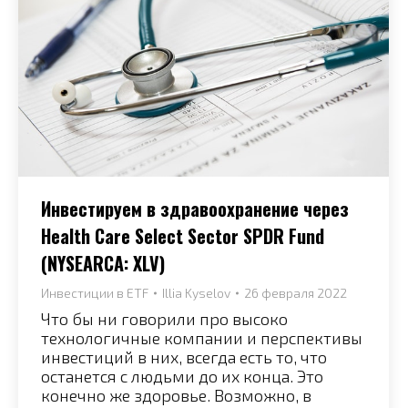
Инвестируем в здравоохранение через
Health Care Select Sector SPDR Fund
(NYSEARCA: XLV)
Инвестиции в ETF
Illia Kyselov
26 февраля 2022
Что бы ни говорили про высоко
технологичные компании и перспективы
инвестиций в них, всегда есть то, что
останется с людьми до их конца. Это
конечно же здоровье. Возможно, в