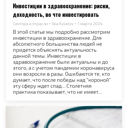
Инвестиции в здравоохранение: риски,
доходность, во что инвестировать
Сектора и отрасли
Illia Kyselov
1 марта 2024
В этой статье мы подробно рассмотрим
инвестиции в здравоохранение. Для
абсолютного большинства людей не
придется объяснять актуальность
данной темы. Инвестиции в
здравоохранение были актуальны и до
этого, а с учетом пандемии коронавируса
они возросли в разы. Ошибаются те, кто
думает, что после победы над “короной”
эту сферу ждет спад… Столетняя
практика показывает, что не имеет…