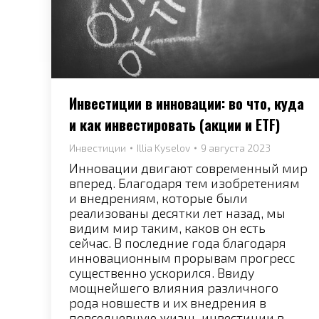
Инвестиции в инновации: во что, куда
и как инвестировать (акции и ETF)
Инвестиции
Illia Kyselov
9 августа 2023
Инновации двигают современный мир
вперед. Благодаря тем изобретениям
и внедрениям, которые были
реализованы десятки лет назад, мы
видим мир таким, каков он есть
сейчас. В последние года благодаря
инновационным прорывам прогресс
существенно ускорился. Ввиду
мощнейшего влияния различного
рода новшеств и их внедрения в
повседневную жизнь инвестиции в