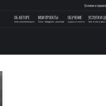
Условия и правил
ОБ АВТОРЕ
МОИ ПРОЕКТЫ
ОБУЧЕНИЕ
УСЛУГИ И Ц
мои компетенции
блог, telegram, youtube
курсы и книги
чем я могу вам