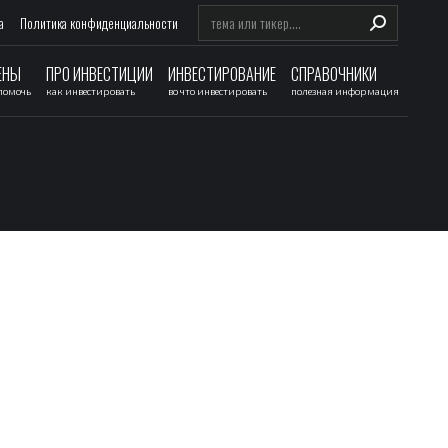
Search:
а
Политика конфиденциальности
ЕНЫ
ПРО ИНВЕСТИЦИИ
ИНВЕСТИРОВАНИЕ
СПРАВОЧНИКИ
 помочь
как инвестировать
во что инвестировать
полезная информация