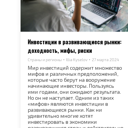
Инвестиции в развивающиеся рынки:
доходность, мифы, риски
Страны и регионы
Illia Kyselov
27 марта 2024
Мир инвестиций содержит множество
мифов и различных предположений,
которые часто берут на вооружение
начинающие инвесторы. Пользуясь
ими годами, они ожидают результата.
Но он не наступает. Одним из таких
«мифов» являются инвестиции в
развивающиеся рынки. Как ни
удивительно многие хотят
инвестировать в экономики
развивающихся стран и действительно