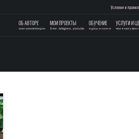
Условия и правил
ОБ АВТОРЕ
МОИ ПРОЕКТЫ
ОБУЧЕНИЕ
УСЛУГИ И Ц
мои компетенции
блог, telegram, youtube
курсы и книги
чем я могу вам