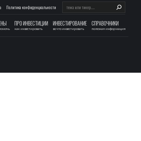
Search:
а
Политика конфиденциальности
ЕНЫ
ПРО ИНВЕСТИЦИИ
ИНВЕСТИРОВАНИЕ
СПРАВОЧНИКИ
 помочь
как инвестировать
во что инвестировать
полезная информация